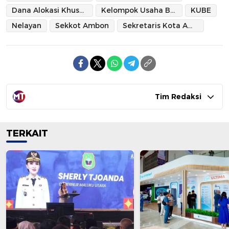
Dana Alokasi Khusus Tahun Anggaran 2020
Kelompok Usaha Bersama
KUBE
Nelayan
Sekkot Ambon
Sekretaris Kota Ambon
Tim Redaksi
TERKAIT