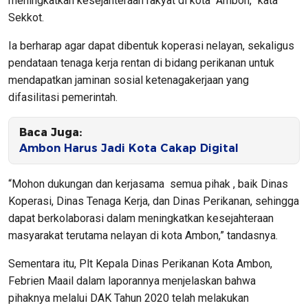
meningkatkan kesejahteraan rakyat di kota Ambon,” kata
Sekkot.
Ia berharap agar dapat dibentuk koperasi nelayan, sekaligus
pendataan tenaga kerja rentan di bidang perikanan untuk
mendapatkan jaminan sosial ketenagakerjaan yang
difasilitasi pemerintah.
Baca Juga:
Ambon Harus Jadi Kota Cakap Digital
“Mohon dukungan dan kerjasama semua pihak , baik Dinas
Koperasi, Dinas Tenaga Kerja, dan Dinas Perikanan, sehingga
dapat berkolaborasi dalam meningkatkan kesejahteraan
masyarakat terutama nelayan di kota Ambon,” tandasnya.
Sementara itu, Plt Kepala Dinas Perikanan Kota Ambon,
Febrien Maail dalam laporannya menjelaskan bahwa
pihaknya melalui DAK Tahun 2020 telah melakukan