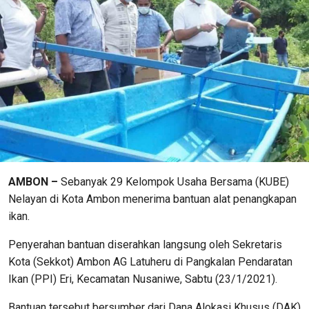
AMBON –
Sebanyak 29 Kelompok Usaha Bersama (KUBE)
Nelayan di Kota Ambon menerima bantuan alat penangkapan
ikan.
Penyerahan bantuan diserahkan langsung oleh Sekretaris
Kota (Sekkot) Ambon AG Latuheru di Pangkalan Pendaratan
Ikan (PPI) Eri, Kecamatan Nusaniwe, Sabtu (23/1/2021).
Bantuan tersebut bersumber dari Dana Alokasi Khusus (DAK)