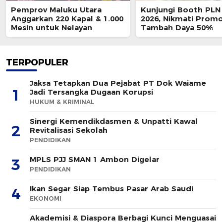
Pemprov Maluku Utara
Kunjungi Booth PLN 
Anggarkan 220 Kapal & 1.000
2026, Nikmati Prom
Mesin untuk Nelayan
Tambah Daya 50%
TERPOPULER
Jaksa Tetapkan Dua Pejabat PT Dok Waiame
1
Jadi Tersangka Dugaan Korupsi
HUKUM & KRIMINAL
Sinergi Kemendikdasmen & Unpatti Kawal
2
Revitalisasi Sekolah
PENDIDIKAN
MPLS PJJ SMAN 1 Ambon Digelar
3
PENDIDIKAN
Ikan Segar Siap Tembus Pasar Arab Saudi
4
EKONOMI
Akademisi & Diaspora Berbagi Kunci Menguasai