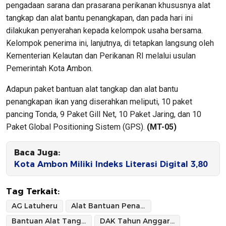
pengadaan sarana dan prasarana perikanan khususnya alat
tangkap dan alat bantu penangkapan, dan pada hari ini
dilakukan penyerahan kepada kelompok usaha bersama.
Kelompok penerima ini, lanjutnya, di tetapkan langsung oleh
Kementerian Kelautan dan Perikanan RI melalui usulan
Pemerintah Kota Ambon.
Adapun paket bantuan alat tangkap dan alat bantu
penangkapan ikan yang diserahkan meliputi, 10 paket
pancing Tonda, 9 Paket Gill Net, 10 Paket Jaring, dan 10
Paket Global Positioning Sistem (GPS).
(MT-05)
Baca Juga:
Kota Ambon Miliki Indeks Literasi Digital 3,80
Tag Terkait:
AG Latuheru
Alat Bantuan Penangkapan Ikan
Bantuan Alat Tangkap
DAK Tahun Anggaran 2020