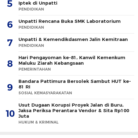
5
Iptek di Unpatti
PENDIDIKAN
Unpatti Rencana Buka SMK Laboratorium
6
PENDIDIKAN
Unpatti & Kemendikdasmen Jalin Kemitraan
7
PENDIDIKAN
Hari Pengayoman ke-81, Kanwil Kemenkum
8
Maluku Ziarah Kebangsaan
PEMERINTAHAN
Bandara Pattimura Bersolek Sambut HUT ke-
9
81 RI
SOSIAL KEMASYARAKATAN
Usut Dugaan Korupsi Proyek Jalan di Buru,
Jaksa Periksa Perantara Vendor & Sita Rp100
10
Juta
HUKUM & KRIMINAL