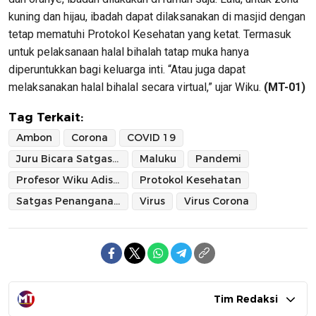
kuning dan hijau, ibadah dapat dilaksanakan di masjid dengan
tetap mematuhi Protokol Kesehatan yang ketat. Termasuk
untuk pelaksanaan halal bihalah tatap muka hanya
diperuntukkan bagi keluarga inti. “Atau juga dapat
melaksanakan halal bihalal secara virtual,” ujar Wiku.
(MT-01)
Tag Terkait:
Ambon
Corona
COVID 19
Juru Bicara Satgas Penanganan Covid-19
Maluku
Pandemi
Profesor Wiku Adisasmito
Protokol Kesehatan
Satgas Penanganan Covid-19
Virus
Virus Corona
Tim Redaksi