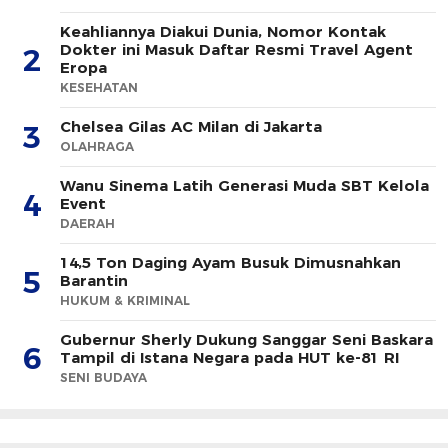
Keahliannya Diakui Dunia, Nomor Kontak
Dokter ini Masuk Daftar Resmi Travel Agent
2
Eropa
KESEHATAN
Chelsea Gilas AC Milan di Jakarta
3
OLAHRAGA
Wanu Sinema Latih Generasi Muda SBT Kelola
4
Event
DAERAH
14,5 Ton Daging Ayam Busuk Dimusnahkan
5
Barantin
HUKUM & KRIMINAL
Gubernur Sherly Dukung Sanggar Seni Baskara
6
Tampil di Istana Negara pada HUT ke-81 RI
SENI BUDAYA