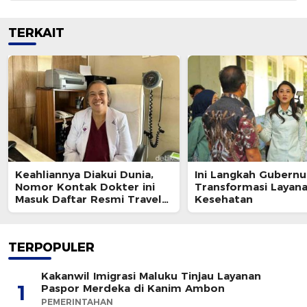
TERKAIT
Keahliannya Diakui Dunia,
Ini Langkah Gubernu
Nomor Kontak Dokter ini
Transformasi Layan
Masuk Daftar Resmi Travel
Kesehatan
Agent Eropa
TERPOPULER
Kakanwil Imigrasi Maluku Tinjau Layanan
1
Paspor Merdeka di Kanim Ambon
PEMERINTAHAN