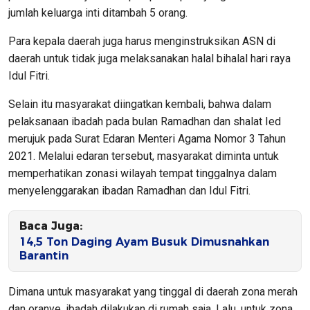
jumlah keluarga inti ditambah 5 orang.
Para kepala daerah juga harus menginstruksikan ASN di
daerah untuk tidak juga melaksanakan halal bihalal hari raya
Idul Fitri.
Selain itu masyarakat diingatkan kembali, bahwa dalam
pelaksanaan ibadah pada bulan Ramadhan dan shalat Ied
merujuk pada Surat Edaran Menteri Agama Nomor 3 Tahun
2021. Melalui edaran tersebut, masyarakat diminta untuk
memperhatikan zonasi wilayah tempat tinggalnya dalam
menyelenggarakan ibadan Ramadhan dan Idul Fitri.
Baca Juga:
14,5 Ton Daging Ayam Busuk Dimusnahkan
Barantin
Dimana untuk masyarakat yang tinggal di daerah zona merah
dan oranye, ibadah dilakukan di rumah saja. Lalu, untuk zona