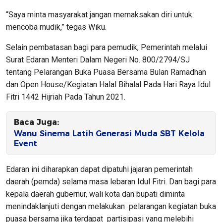
“Saya minta masyarakat jangan memaksakan diri untuk
mencoba mudik,” tegas Wiku.
Selain pembatasan bagi para pemudik, Pemerintah melalui
Surat Edaran Menteri Dalam Negeri No. 800/2794/SJ
tentang Pelarangan Buka Puasa Bersama Bulan Ramadhan
dan Open House/Kegiatan Halal Bihalal Pada Hari Raya Idul
Fitri 1442 Hijriah Pada Tahun 2021.
Baca Juga:
Wanu Sinema Latih Generasi Muda SBT Kelola
Event
Edaran ini diharapkan dapat dipatuhi jajaran pemerintah
daerah (pemda) selama masa lebaran Idul Fitri. Dan bagi para
kepala daerah gubernur, wali kota dan bupati diminta
menindaklanjuti dengan melakukan pelarangan kegiatan buka
puasa bersama jika terdapat partisipasi yang melebihi