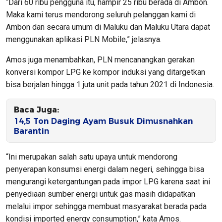
“Dari 60 ribu pengguna itu, hampir 25 ribu berada di Ambon.
Maka kami terus mendorong seluruh pelanggan kami di
Ambon dan secara umum di Maluku dan Maluku Utara dapat
menggunakan aplikasi PLN Mobile,” jelasnya.
Amos juga menambahkan, PLN mencanangkan gerakan
konversi kompor LPG ke kompor induksi yang ditargetkan
bisa berjalan hingga 1 juta unit pada tahun 2021 di Indonesia.
Baca Juga:
14,5 Ton Daging Ayam Busuk Dimusnahkan
Barantin
“Ini merupakan salah satu upaya untuk mendorong
penyerapan konsumsi energi dalam negeri, sehingga bisa
mengurangi ketergantungan pada impor LPG karena saat ini
penyediaan sumber energi untuk gas masih didapatkan
melalui impor sehingga membuat masyarakat berada pada
kondisi imported energy consumption,” kata Amos.