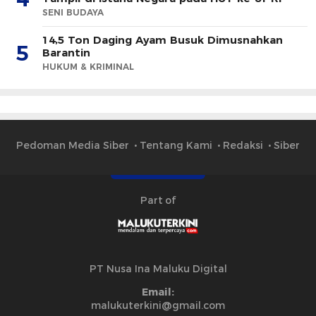
SENI BUDAYA
14,5 Ton Daging Ayam Busuk Dimusnahkan
5
Barantin
HUKUM & KRIMINAL
Pedoman Media Siber
Tentang Kami
Redaksi
Siber
Part of
PT Nusa Ina Maluku Digital
Email:
malukuterkini@gmail.com