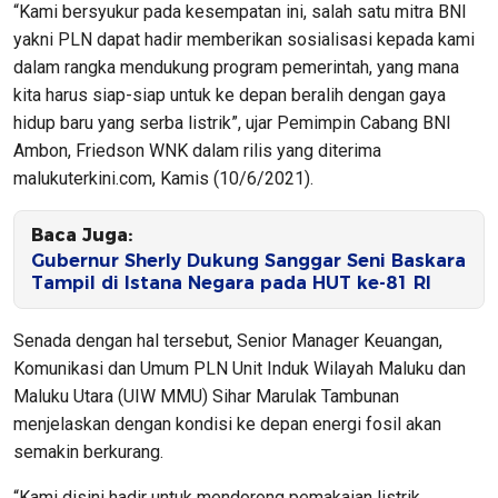
“Kami bersyukur pada kesempatan ini, salah satu mitra BNI
yakni PLN dapat hadir memberikan sosialisasi kepada kami
dalam rangka mendukung program pemerintah, yang mana
kita harus siap-siap untuk ke depan beralih dengan gaya
hidup baru yang serba listrik”, ujar Pemimpin Cabang BNI
Ambon, Friedson WNK dalam rilis yang diterima
malukuterkini.com, Kamis (10/6/2021).
Baca Juga:
Gubernur Sherly Dukung Sanggar Seni Baskara
Tampil di Istana Negara pada HUT ke-81 RI
Senada dengan hal tersebut, Senior Manager Keuangan,
Komunikasi dan Umum PLN Unit Induk Wilayah Maluku dan
Maluku Utara (UIW MMU) Sihar Marulak Tambunan
menjelaskan dengan kondisi ke depan energi fosil akan
semakin berkurang.
“Kami disini hadir untuk mendorong pemakaian listrik