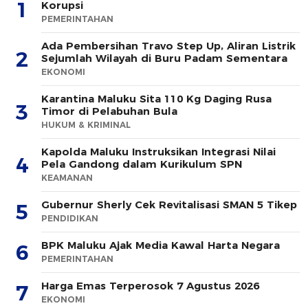
1
Korupsi
PEMERINTAHAN
Ada Pembersihan Travo Step Up, Aliran Listrik
2
Sejumlah Wilayah di Buru Padam Sementara
EKONOMI
Karantina Maluku Sita 110 Kg Daging Rusa
3
Timor di Pelabuhan Bula
HUKUM & KRIMINAL
Kapolda Maluku Instruksikan Integrasi Nilai
4
Pela Gandong dalam Kurikulum SPN
KEAMANAN
Gubernur Sherly Cek Revitalisasi SMAN 5 Tikep
5
PENDIDIKAN
BPK Maluku Ajak Media Kawal Harta Negara
6
PEMERINTAHAN
Harga Emas Terperosok 7 Agustus 2026
7
EKONOMI