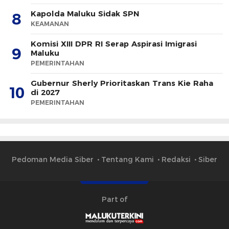
Kapolda Maluku Sidak SPN
8
KEAMANAN
Komisi XIII DPR RI Serap Aspirasi Imigrasi
9
Maluku
PEMERINTAHAN
Gubernur Sherly Prioritaskan Trans Kie Raha
10
di 2027
PEMERINTAHAN
Pedoman Media Siber
Tentang Kami
Redaksi
Siber
Part of