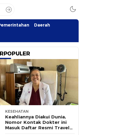
Pemerintahan
Daerah
RPOPULER
KESEHATAN
Keahliannya Diakui Dunia,
Nomor Kontak Dokter ini
Masuk Daftar Resmi Travel
Agent Eropa