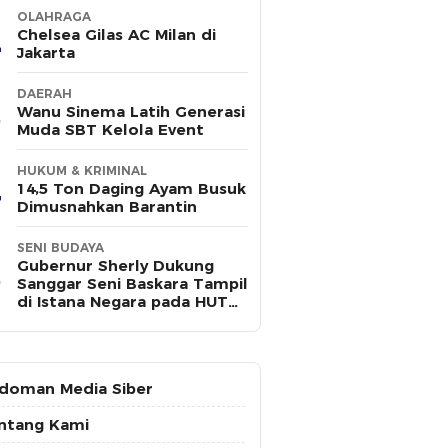
OLAHRAGA
Chelsea Gilas AC Milan di
Jakarta
DAERAH
Wanu Sinema Latih Generasi
Muda SBT Kelola Event
HUKUM & KRIMINAL
14,5 Ton Daging Ayam Busuk
Dimusnahkan Barantin
SENI BUDAYA
Gubernur Sherly Dukung
Sanggar Seni Baskara Tampil
di Istana Negara pada HUT
ke-81 RI
doman Media Siber
ntang Kami