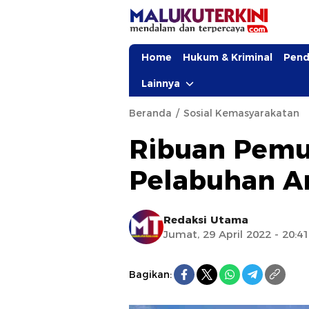
Home
Hukum & Kriminal
Pend
Lainnya
Beranda
Sosial Kemasyarakatan
Ribuan Pemu
Pelabuhan 
Redaksi Utama
Jumat, 29 April 2022 - 20:4
Bagikan: