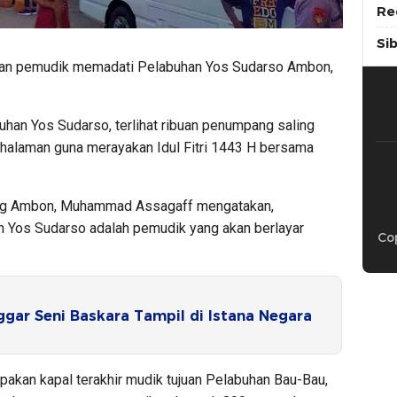
Re
Si
an pemudik memadati Pelabuhan Yos Sudarso Ambon,
uhan Yos Sudarso, terlihat ribuan penumpang saling
halaman guna merayakan Idul Fitri 1443 H bersama
ang Ambon, Muhammad Assagaff mengatakan,
Yos Sudarso adalah pemudik yang akan berlayar
Cop
gar Seni Baskara Tampil di Istana Negara
pakan kapal terakhir mudik tujuan Pelabuhan Bau-Bau,