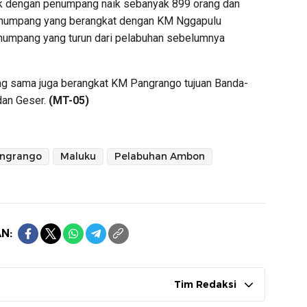
ok dengan penumpang naik sebanyak 899 orang dan
enumpang yang berangkat dengan KM Nggapulu
numpang yang turun dari pelabuhan sebelumnya
ng sama juga berangkat KM Pangrango tujuan Banda-
dan Geser.
(MT-05)
ngrango
Maluku
Pelabuhan Ambon
N:
Tim Redaksi