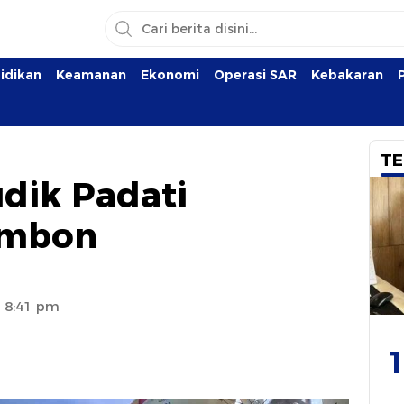
idikan
Keamanan
Ekonomi
Operasi SAR
Kebakaran
TE
dik Padati
Ambon
1 8:41 pm
1