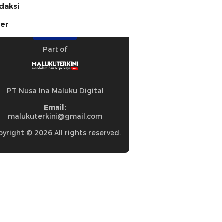
daksi
ber
Part of
PT Nusa Ina Maluku Digital
Email:
malukuterkini@gmail.com
yright © 2026 All rights reserved.