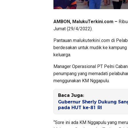
AMBON, MalukuTerkini.com –
Ribu
Jumat (29/4/2022).
Pantauan
malukuterkini.com
di Pelab
berdesakan untuk mudik ke kampung 
keluarga.
Manager Operasional PT Pelni Cab
penumpang yang memadati pelabuhan 
menggunakan KM Nggapulu.
Baca Juga:
Gubernur Sherly Dukung Sang
pada HUT ke-81 RI
“Sore ini ada KM Nggapulu yang meru