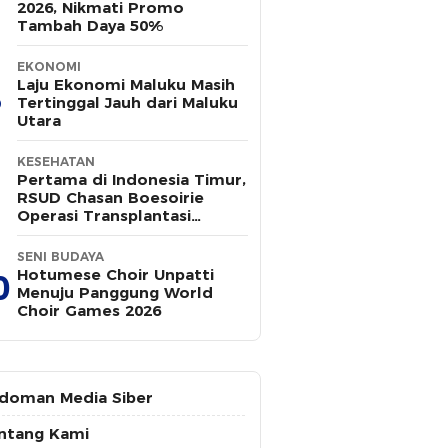
2026, Nikmati Promo
Tambah Daya 50%
EKONOMI
Laju Ekonomi Maluku Masih
Tertinggal Jauh dari Maluku
Utara
KESEHATAN
Pertama di Indonesia Timur,
RSUD Chasan Boesoirie
Operasi Transplantasi
Kornea
SENI BUDAYA
Hotumese Choir Unpatti
0
Menuju Panggung World
Choir Games 2026
doman Media Siber
ntang Kami