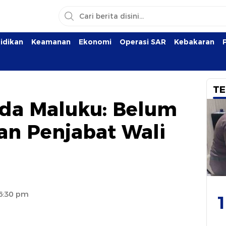
idikan
Keamanan
Ekonomi
Operasi SAR
Kebakaran
TE
kda Maluku: Belum
an Penjabat Wali
 6:30 pm
1