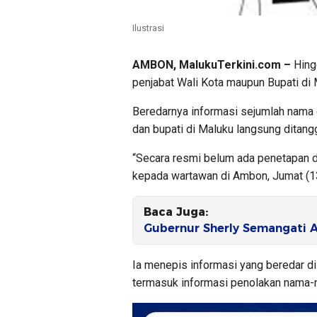
Ilustrasi
AMBON, MalukuTerkini.com –
Hing
penjabat Wali Kota maupun Bupati di 
Beredarnya informasi sejumlah nama da
dan bupati di Maluku langsung ditang
“Secara resmi belum ada penetapan dar
kepada wartawan di Ambon, Jumat (1
Baca Juga:
Gubernur Sherly Semangati 
Ia menepis informasi yang beredar di 
termasuk informasi penolakan nama-