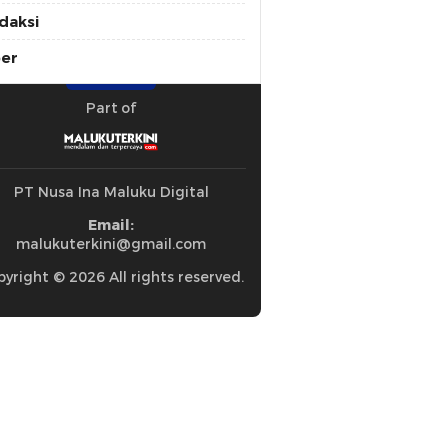
daksi
ber
Part of
PT Nusa Ina Maluku Digital
Email:
malukuterkini@gmail.com
yright © 2026 All rights reserved.