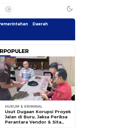
Pemerintahan
Daerah
RPOPULER
HUKUM & KRIMINAL
Usut Dugaan Korupsi Proyek
Jalan di Buru, Jaksa Periksa
Perantara Vendor & Sita
Rp100 Juta