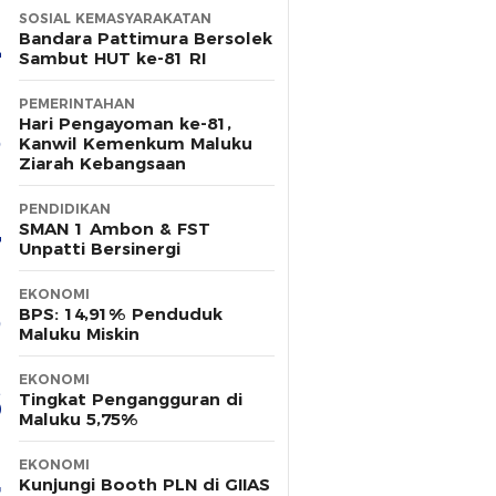
SOSIAL KEMASYARAKATAN
Bandara Pattimura Bersolek
Sambut HUT ke-81 RI
PEMERINTAHAN
Hari Pengayoman ke-81,
Kanwil Kemenkum Maluku
Ziarah Kebangsaan
PENDIDIKAN
SMAN 1 Ambon & FST
Unpatti Bersinergi
EKONOMI
BPS: 14,91% Penduduk
Maluku Miskin
EKONOMI
Tingkat Pengangguran di
Maluku 5,75%
EKONOMI
Kunjungi Booth PLN di GIIAS