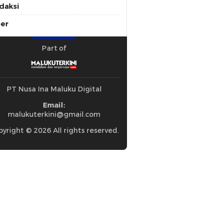
daksi
ber
Part of
PT Nusa Ina Maluku Digital
Email:
malukuterkini@gmail.com
yright © 2026 All rights reserved.