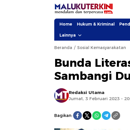
Home
Hukum & Kriminal
Pend
Lainnya
Beranda
Sosial Kemasyarakatan
Bunda Litera
Sambangi Du
Redaksi Utama
Jumat, 3 Februari 2023 - 20
Bagikan: