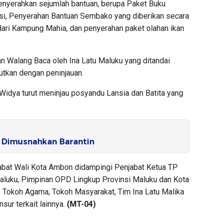
enyerahkan sejumlah bantuan, berupa Paket Buku
si, Penyerahan Bantuan Sembako yang diberikan secara
dari Kampung Mahia, dan penyerahan paket olahan ikan
n Walang Baca oleh Ina Latu Maluku yang ditandai
jutkan dengan peninjauan.
Widya turut meninjau posyandu Lansia dan Batita yang
 Dimusnahkan Barantin
jabat Wali Kota Ambon didampingi Penjabat Ketua TP
aluku, Pimpinan OPD Lingkup Provinsi Maluku dan Kota
, Tokoh Agama, Tokoh Masyarakat, Tim Ina Latu Malika
sur terkait lainnya.
(MT-04)