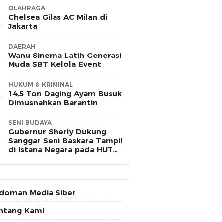
OLAHRAGA
Chelsea Gilas AC Milan di
Jakarta
DAERAH
Wanu Sinema Latih Generasi
Muda SBT Kelola Event
HUKUM & KRIMINAL
14,5 Ton Daging Ayam Busuk
Dimusnahkan Barantin
SENI BUDAYA
Gubernur Sherly Dukung
Sanggar Seni Baskara Tampil
di Istana Negara pada HUT
ke-81 RI
doman Media Siber
ntang Kami