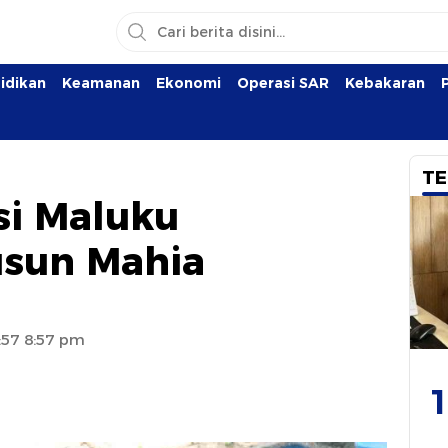
idikan
Keamanan
Ekonomi
Operasi SAR
Kebakaran
TE
si Maluku
sun Mahia
:57 8:57 pm
1