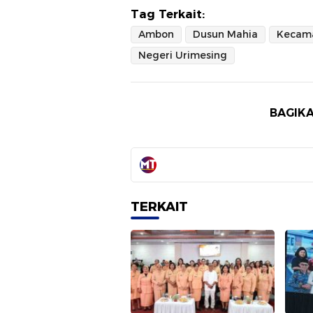
Tag Terkait:
Ambon
Dusun Mahia
Negeri Urimesing
BAGIKA
TERKAIT