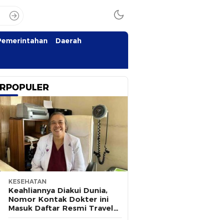
Pemerintahan
Daerah
RPOPULER
KESEHATAN
Keahliannya Diakui Dunia,
Nomor Kontak Dokter ini
Masuk Daftar Resmi Travel
Agent Eropa