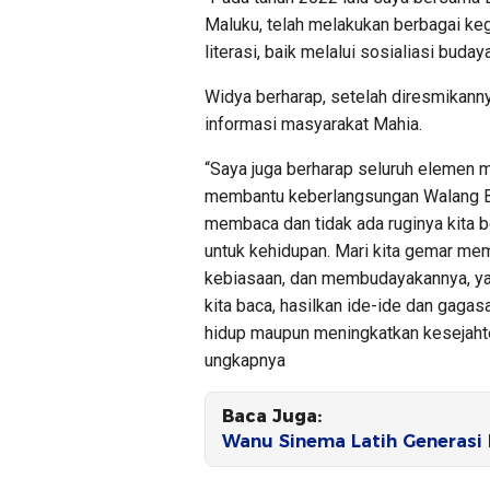
Maluku, telah melakukan berbagai k
literasi, baik melalui sosialiasi buda
Widya berharap, setelah diresmikann
informasi masyarakat Mahia.
“Saya juga berharap seluruh elemen
membantu keberlangsungan Walang Bac
membaca dan tidak ada ruginya kita
untuk kehidupan. Mari kita gemar mem
kebiasaan, dan membudayakannya, yan
kita baca, hasilkan ide-ide dan gaga
hidup maupun meningkatkan kesejahte
ungkapnya
Baca Juga:
Wanu Sinema Latih Generasi