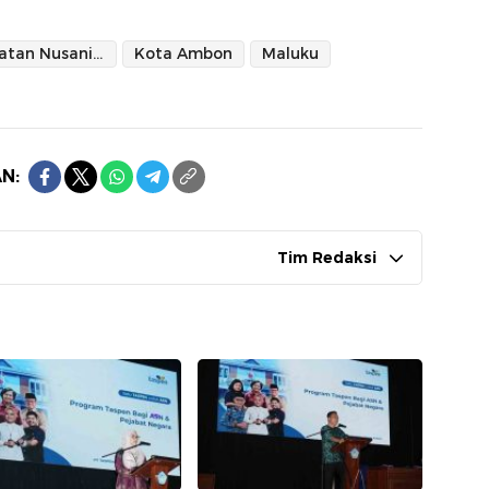
Kecamatan Nusaniwe
Kota Ambon
Maluku
N:
Tim Redaksi