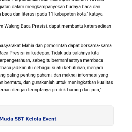
egiatan dalam mengkampanyekan budaya baca dan
ya baca dan literasi pada 11 kabupaten kota,” kataya.
ya Walang Baca Presisi, dapat membantu ketersediaan
 masyarakat Mahia dan pemerintah dapat bersama-sama
a Presisi ini kedepan. Tidak ada salahnya kita
 berpengetahuan, sebegitu bermanfaatnya membaca
baca jadikan itu sebagai suatu kebutuhan, menjadi
g paling penting pahami, dan maknai informasi yang
san bermutu, dan gunakanlah untuk meningkatkan kualitas
raan dengan terciptanya produk barang dan jasa,”
 Muda SBT Kelola Event