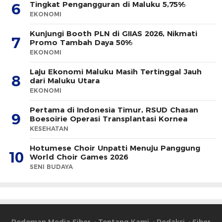
Tingkat Pengangguran di Maluku 5,75%
6
EKONOMI
Kunjungi Booth PLN di GIIAS 2026, Nikmati
7
Promo Tambah Daya 50%
EKONOMI
Laju Ekonomi Maluku Masih Tertinggal Jauh
8
dari Maluku Utara
EKONOMI
Pertama di Indonesia Timur, RSUD Chasan
9
Boesoirie Operasi Transplantasi Kornea
KESEHATAN
Hotumese Choir Unpatti Menuju Panggung
10
World Choir Games 2026
SENI BUDAYA
Pedoman Media Siber
Tentang Kami
Redaksi
Siber