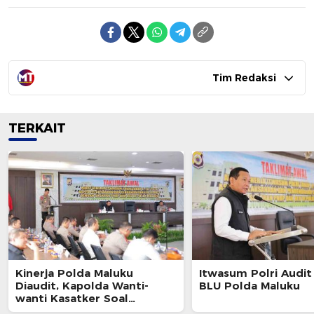
Tim Redaksi
TERKAIT
Kinerja Polda Maluku
Itwasum Polri Audi
Diaudit, Kapolda Wanti-
BLU Polda Maluku
wanti Kasatker Soal
Temuan Berulang