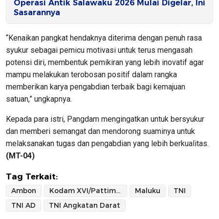
Operasi Antik Salawaku 2026 Mulai Digelar, Ini
Sasarannya
“Kenaikan pangkat hendaknya diterima dengan penuh rasa
syukur sebagai pemicu motivasi untuk terus mengasah
potensi diri, membentuk pemikiran yang lebih inovatif agar
mampu melakukan terobosan positif dalam rangka
memberikan karya pengabdian terbaik bagi kemajuan
satuan,” ungkapnya.
Kepada para istri, Pangdam mengingatkan untuk bersyukur
dan memberi semangat dan mendorong suaminya untuk
melaksanakan tugas dan pengabdian yang lebih berkualitas.
(MT-04)
Tag Terkait:
Ambon
Kodam XVI/Pattimura
Maluku
TNI
TNI AD
TNI Angkatan Darat