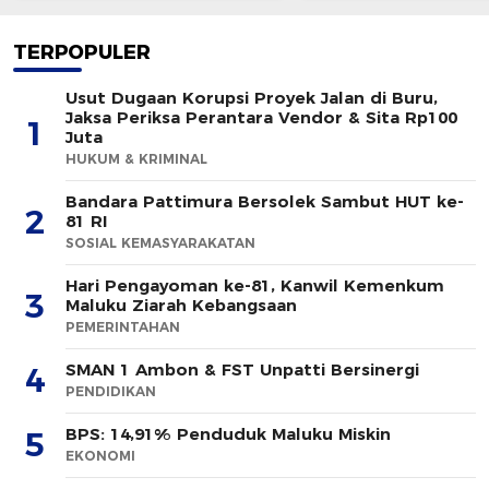
TERPOPULER
Usut Dugaan Korupsi Proyek Jalan di Buru,
Jaksa Periksa Perantara Vendor & Sita Rp100
1
Juta
HUKUM & KRIMINAL
Bandara Pattimura Bersolek Sambut HUT ke-
2
81 RI
SOSIAL KEMASYARAKATAN
Hari Pengayoman ke-81, Kanwil Kemenkum
3
Maluku Ziarah Kebangsaan
PEMERINTAHAN
SMAN 1 Ambon & FST Unpatti Bersinergi
4
PENDIDIKAN
BPS: 14,91% Penduduk Maluku Miskin
5
EKONOMI