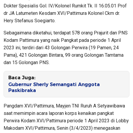
Dokter Spesialis Gol. IV/Kolonel Rumkit Tk. II 16.05.01 Prof
dr JA Latumeten Kesdam XVI/Pattimura Kolonel Ckm dr.
Hery Stefanus Soegiarto.
Sebagaimana diketahui, terdapat 578 orang Prajurit dan PNS
Kodam Pattimura yang naik Pangkat pada periode 1 April
2023 ini, terdiri dari 43 Golongan Perwira (19 Pamen, 24
Pama), 421 Golongan Bintara, 99 orang Golongan Tamtama
dan 15 Golongan PNS.
Baca Juga:
Gubernur Sherly Semangati Anggota
Paskibraka
Pangdam XVI/Pattimura, Mayjen TNI Ruruh A Setyawibawa
saat memimpin acara laporan korps kenaikan pangkat
Perwira Kodam XVI/Pattimura periode 1 April 2023 di Lobby
Makodam XVI/Pattimura, Senin (3/4/2023) menegaskan