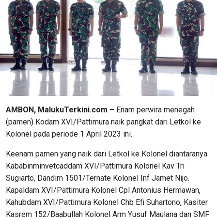
AMBON, MalukuTerkini.com –
Enam perwira menegah
(pamen) Kodam XVI/Pattimura naik pangkat dari Letkol ke
Kolonel pada periode 1 April 2023 ini.
Keenam pamen yang naik dari Letkol ke Kolonel diantaranya
Kababinminvetcaddam XVI/Pattimura Kolonel Kav Tri
Sugiarto, Dandim 1501/Ternate Kolonel Inf Jamet Nijo.
Kapaldam XVI/Pattimura Kolonel Cpl Antonius Hermawan,
Kahubdam XVI/Pattimura Kolonel Chb Efi Suhartono, Kasiter
Kasrem 152/Baabullah Kolonel Arm Yusuf Maulana dan SMF