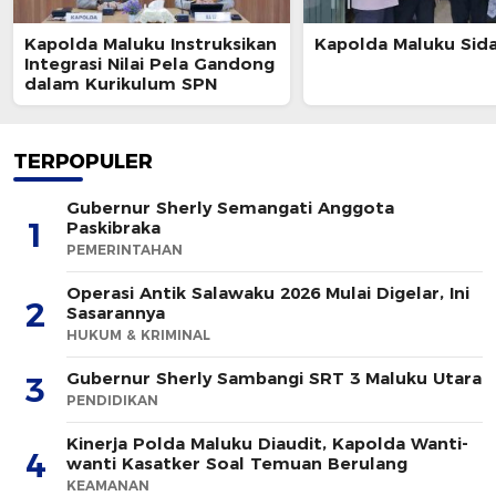
Kapolda Maluku Instruksikan
Kapolda Maluku Sid
Integrasi Nilai Pela Gandong
dalam Kurikulum SPN
TERPOPULER
Gubernur Sherly Semangati Anggota
1
Paskibraka
PEMERINTAHAN
Operasi Antik Salawaku 2026 Mulai Digelar, Ini
2
Sasarannya
HUKUM & KRIMINAL
Gubernur Sherly Sambangi SRT 3 Maluku Utara
3
PENDIDIKAN
Kinerja Polda Maluku Diaudit, Kapolda Wanti-
4
wanti Kasatker Soal Temuan Berulang
KEAMANAN