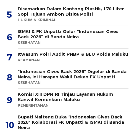
Disamarkan Dalam Kantong Plastik, 170 Liter
5
Sopi Tujuan Ambon Disita Polisi
HUKUM & KRIMINAL
ISMKI & FK Unpatti Gelar “Indonesian Gives
6
Back 2026” di Banda Neira
KESEHATAN
Itwasum Polri Audit PNBP & BLU Polda Maluku
7
KEAMANAN
“Indonesian Gives Back 2026” Digelar di Banda
8
Neira, Ini Harapan Wakil Dekan FK Unpatti
KESEHATAN
Komisi XIII DPR RI Tinjau Layanan Hukum
9
Kanwil Kemenkum Maluku
PEMERINTAHAN
Bupati Malteng Buka “Indonesian Gives Back
2026” Kolaborasi FK Unpatti & ISMKI di Banda
10
Neira