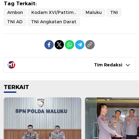
Tag Terkait:
Ambon
Kodam XVI/Pattimura
Maluku
TNI
TNI AD
TNI Angkatan Darat
Tim Redaksi
TERKAIT