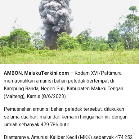
AMBON, MalukuTerkini.com –
Kodam XVI/Pattimura
memusnahkan amunisi bahan peledak bertempat di
Kampung Banda, Negeri Suli, Kabupaten Maluku Tengah
(Malteng), Kamis (8/6/2023).
Pemusnahan amunisi bahan peledak tersebut, dilakukan
selama dua hari, mulai dari kemarin hingga hari ini, dengan
jumlah sebanyak 479.786 butir.
Diantaranya, Amunisi Kaliber Kecil (MKK) sebanyak 474.252