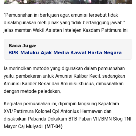
“Pemusnahan ini bertujuan agar, amunisi tersebut tidak
disalahgunakan oleh pihak yang tidak bertanggung jawab,”
jelas mamtan Wakil Asisten Intelejen Kasdam Pattimura ini.
Baca Juga:
BPK Maluku Ajak Media Kawal Harta Negara
Ia merincikan metode yang digunakan dalam pemusnahan
yaitu, pembakaran untuk Amunisi Kalibar Kecil, sedangkan
Amunisi Kaliber Besar dan Amunisi khusus, dimusnahkan
dengan metode peledakan,
Kegiatan pemusnahan ini, dipimpin langsung Kapaldam
XVI/Pattimura Kolonel Cpl Antonius Hermawan dan
disaksikan Pabanda Dokakum BTB Paban VII/BMN Slog TNI
Mayor Caj Mulyadi.
(MT-04)