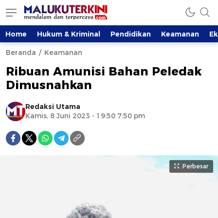
Home
Hukum & Kriminal
Pendidikan
Keamanan
E
Beranda
Keamanan
Ribuan Amunisi Bahan Peledak
Dimusnahkan
Redaksi Utama
Kamis, 8 Juni 2023 - 19:50 7:50 pm
Perbesar