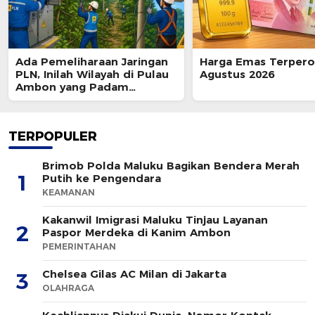
Ada Pemeliharaan Jaringan
Harga Emas Terpero
PLN, Inilah Wilayah di Pulau
Agustus 2026
Ambon yang Padam
Sementara 8 Agustus 2026
TERPOPULER
Brimob Polda Maluku Bagikan Bendera Merah
1
Putih ke Pengendara
KEAMANAN
Kakanwil Imigrasi Maluku Tinjau Layanan
2
Paspor Merdeka di Kanim Ambon
PEMERINTAHAN
Chelsea Gilas AC Milan di Jakarta
3
OLAHRAGA