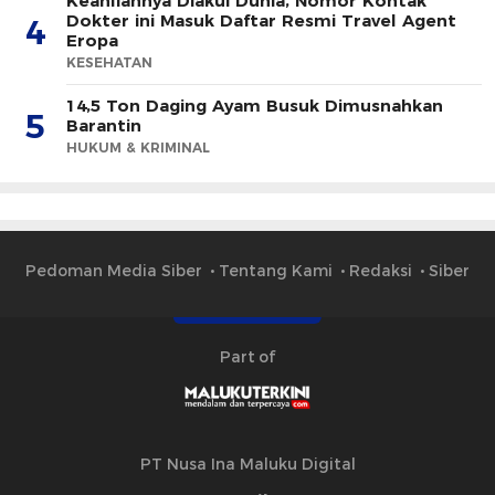
Keahliannya Diakui Dunia, Nomor Kontak
Dokter ini Masuk Daftar Resmi Travel Agent
4
Eropa
KESEHATAN
14,5 Ton Daging Ayam Busuk Dimusnahkan
5
Barantin
HUKUM & KRIMINAL
Pedoman Media Siber
Tentang Kami
Redaksi
Siber
Part of
PT Nusa Ina Maluku Digital