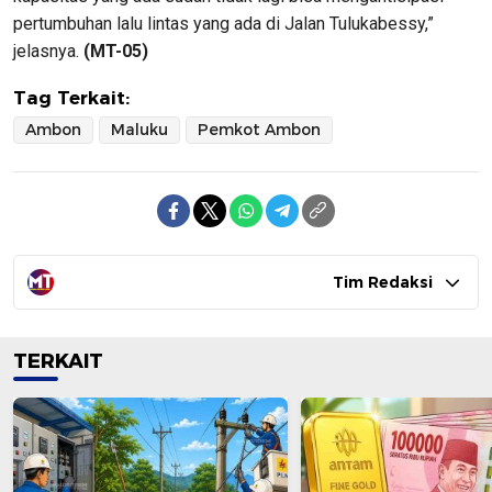
pertumbuhan lalu lintas yang ada di Jalan Tulukabessy,”
jelasnya.
(MT-05)
Tag Terkait:
Ambon
Maluku
Pemkot Ambon
Tim Redaksi
TERKAIT