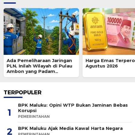
Ada Pemeliharaan Jaringan
Harga Emas Terpero
PLN, Inilah Wilayah di Pulau
Agustus 2026
Ambon yang Padam
Sementara 8 Agustus 2026
TERPOPULER
BPK Maluku: Opini WTP Bukan Jaminan Bebas
1
Korupsi
PEMERINTAHAN
BPK Maluku Ajak Media Kawal Harta Negara
2
PEMERINTAHAN