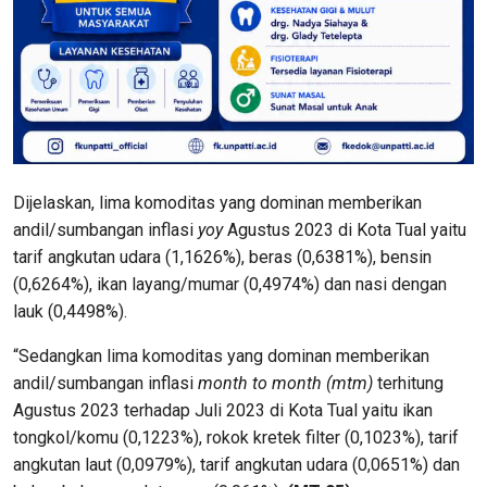
Dijelaskan, lima komoditas yang dominan memberikan
andil/sumbangan inflasi
yoy
Agustus 2023 di Kota Tual yaitu
tarif angkutan udara (1,1626%), beras (0,6381%), bensin
(0,6264%), ikan layang/mumar (0,4974%) dan nasi dengan
lauk (0,4498%).
“Sedangkan lima komoditas yang dominan memberikan
andil/sumbangan inflasi
month to month (mtm)
terhitung
Agustus 2023 terhadap Juli 2023 di Kota Tual yaitu ikan
tongkol/komu (0,1223%), rokok kretek filter (0,1023%), tarif
angkutan laut (0,0979%), tarif angkutan udara (0,0651%) dan