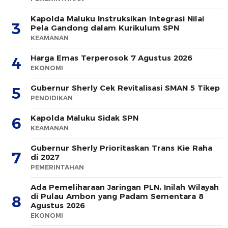
Kapolda Maluku Instruksikan Integrasi Nilai
3
Pela Gandong dalam Kurikulum SPN
KEAMANAN
Harga Emas Terperosok 7 Agustus 2026
4
EKONOMI
Gubernur Sherly Cek Revitalisasi SMAN 5 Tikep
5
PENDIDIKAN
Kapolda Maluku Sidak SPN
6
KEAMANAN
Gubernur Sherly Prioritaskan Trans Kie Raha
7
di 2027
PEMERINTAHAN
Ada Pemeliharaan Jaringan PLN, Inilah Wilayah
di Pulau Ambon yang Padam Sementara 8
8
Agustus 2026
EKONOMI