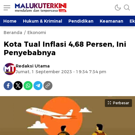
Home
Hukum & Kriminal
Pendidikan
Keamanan
E
Beranda
Ekonomi
Kota Tual Inflasi 4,68 Persen, Ini
Penyebabnya
Redaksi Utama
Jumat, 1 September 2023 - 19:34 7:34 pm
Perbesar