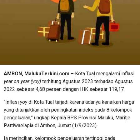
AMBON, MalukuTerkini.com –
Kota Tual mengalami inflasi
year on year (yoy)
terhitung Agustus 2023 terhadap Agustus
2022 sebesar 4,68 persen dengan IHK sebesar 119,17.
“Inflasi
yoy
di Kota Tual terjadi karena adanya kenaikan harga
yang ditunjukkan oleh peningkatan indeks pada 8 kelompok
pengeluaran,” ungkap Kepala BPS Provinsi Maluku, Maritje
Pattiwaelapia di Ambon, Jumat (1/9/2023).
Ia merincikan, kelompok pengeluaran tertinggi pada