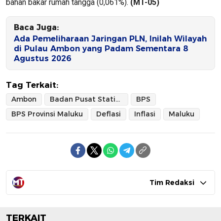
bahan bakar rumah tangga (0,061%).
(MT-05)
Baca Juga:
Ada Pemeliharaan Jaringan PLN, Inilah Wilayah
di Pulau Ambon yang Padam Sementara 8
Agustus 2026
Tag Terkait:
Ambon
Badan Pusat Statistik
BPS
BPS Provinsi Maluku
Deflasi
Inflasi
Maluku
Tim Redaksi
TERKAIT