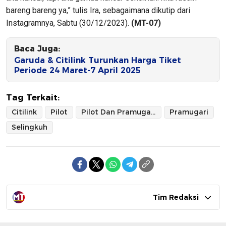
bareng bareng ya,” tulis Ira, sebagaimana dikutip dari
Instagramnya, Sabtu (30/12/2023).
(MT-07)
Baca Juga:
Garuda & Citilink Turunkan Harga Tiket
Periode 24 Maret-7 April 2025
Tag Terkait:
Citilink
Pilot
Pilot Dan Pramugari Citilink Selingkuh
Pramugari
Selingkuh
Tim Redaksi