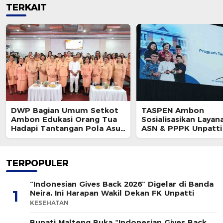
TERKAIT
DWP Bagian Umum Setkot
TASPEN Ambon
Ambon Edukasi Orang Tua
Sosialisasikan Layan
Hadapi Tantangan Pola Asuh
ASN & PPPK Unpatti
Modern
TERPOPULER
“Indonesian Gives Back 2026” Digelar di Banda
1
Neira, Ini Harapan Wakil Dekan FK Unpatti
KESEHATAN
Bupati Malteng Buka “Indonesian Gives Back