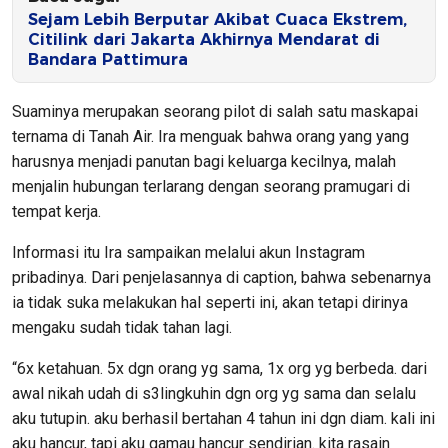
Sejam Lebih Berputar Akibat Cuaca Ekstrem,
Citilink dari Jakarta Akhirnya Mendarat di
Bandara Pattimura
Suaminya merupakan seorang pilot di salah satu maskapai
ternama di Tanah Air. Ira menguak bahwa orang yang yang
harusnya menjadi panutan bagi keluarga kecilnya, malah
menjalin hubungan terlarang dengan seorang pramugari di
tempat kerja.
Informasi itu Ira sampaikan melalui akun Instagram
pribadinya. Dari penjelasannya di caption, bahwa sebenarnya
ia tidak suka melakukan hal seperti ini, akan tetapi dirinya
mengaku sudah tidak tahan lagi.
“6x ketahuan. 5x dgn orang yg sama, 1x org yg berbeda. dari
awal nikah udah di s3lingkuhin dgn org yg sama dan selalu
aku tutupin. aku berhasil bertahan 4 tahun ini dgn diam. kali ini
aku hancur, tapi aku gamau hancur sendirian. kita rasain