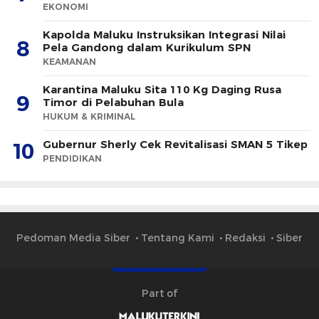
EKONOMI
Kapolda Maluku Instruksikan Integrasi Nilai
8
Pela Gandong dalam Kurikulum SPN
KEAMANAN
Karantina Maluku Sita 110 Kg Daging Rusa
9
Timor di Pelabuhan Bula
HUKUM & KRIMINAL
Gubernur Sherly Cek Revitalisasi SMAN 5 Tikep
10
PENDIDIKAN
Pedoman Media Siber
Tentang Kami
Redaksi
Siber
Part of