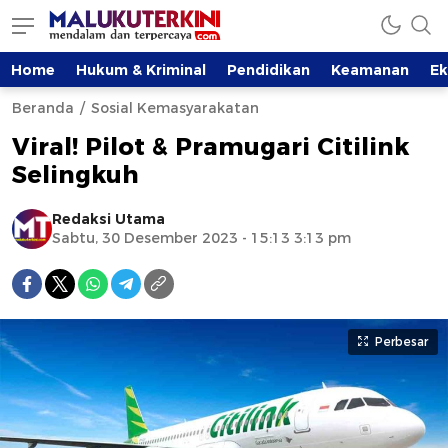
Home
Hukum & Kriminal
Pendidikan
Keamanan
E
Beranda
Sosial Kemasyarakatan
Viral! Pilot & Pramugari Citilink
Selingkuh
Redaksi Utama
Sabtu, 30 Desember 2023 - 15:13 3:13 pm
Perbesar