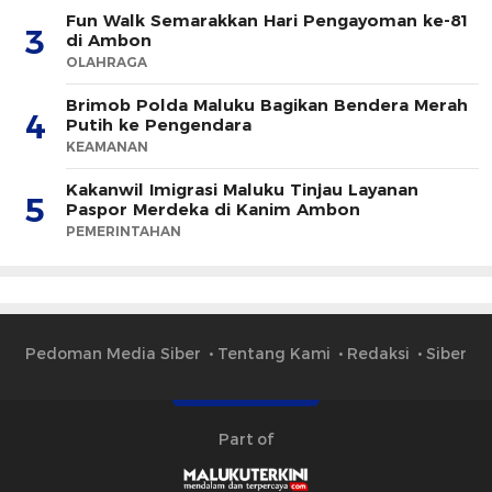
Fun Walk Semarakkan Hari Pengayoman ke-81
3
di Ambon
OLAHRAGA
Brimob Polda Maluku Bagikan Bendera Merah
4
Putih ke Pengendara
KEAMANAN
Kakanwil Imigrasi Maluku Tinjau Layanan
5
Paspor Merdeka di Kanim Ambon
PEMERINTAHAN
Pedoman Media Siber
Tentang Kami
Redaksi
Siber
Part of