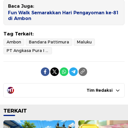
Baca Juga:
Fun Walk Semarakkan Hari Pengayoman ke-81
di Ambon
Tag Terkait:
Ambon
Bandara Pattimura
Maluku
PT Angkasa Pura I Cabang Bandara Pattimura
Tim Redaksi
TERKAIT