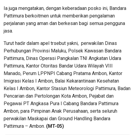
Ia juga mengatakan, dengan keberadaan posko ini, Bandara
Pattimura berkoitmen untuk memberikan pengalaman
perjalanan yang aman dan berkesan bagi semua pengguna
jasa.
Turut hadir dalam apel trsebut yakni, perwakilan Dinas
Perhubungan Provinsi Maluku, Polsek Kawasan Bandara
Pattimura, Dinas Operasi Pangkalan TNI Angkatan Udara
Pattimura, Kantor Otoritas Bandar Udara Wilayah VIII
Manado, Perum LPPNPI Cabang Pratama Ambon, Kantor
Imigrasi Kelas I Ambon, Balai Kekarantinaan Kesehatan
Kelas I Ambon, Kantor Stasiun Meteorologi Pattimura, Badan
Pencarian dan Pertolongan Kota Ambon, Pejabat dan
Pegawai PT Angkasa Pura I Cabang Bandara Pattimura
Ambon, para Pimpinan Anak Perusahaan, serta seluruh
perwakilan Maskapai dan Ground Handling Bandara
Pattimura – Ambon.
(MT-05)