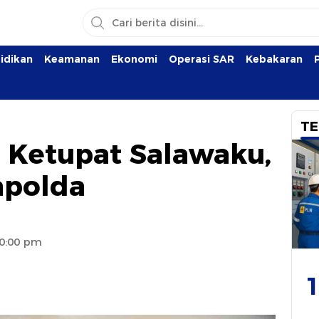
idikan
Keamanan
Ekonomi
Operasi SAR
Kebakaran
TE
 Ketupat Salawaku,
apolda
10:00 pm
1