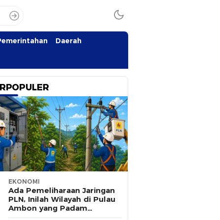
Pemerintahan
Daerah
RPOPULER
EKONOMI
Ada Pemeliharaan Jaringan
PLN, Inilah Wilayah di Pulau
Ambon yang Padam
Sementara 8 Agustus 2026