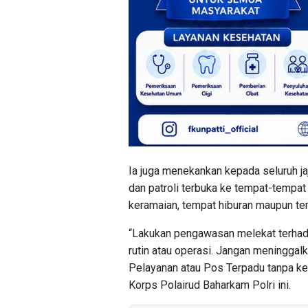
Ia juga menekankan kepada seluruh ja
dan patroli terbuka ke tempat-tempa
keramaian, tempat hiburan maupun te
“Lakukan pengawasan melekat terhad
rutin atau operasi. Jangan meningg
Pelayanan atau Pos Terpadu tanpa ket
Korps Polairud Baharkam Polri ini.