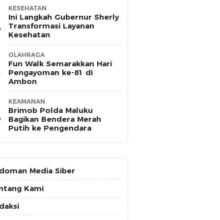
KESEHATAN
Ini Langkah Gubernur Sherly
Transformasi Layanan
Kesehatan
OLAHRAGA
Fun Walk Semarakkan Hari
Pengayoman ke-81 di
Ambon
KEAMANAN
Brimob Polda Maluku
Bagikan Bendera Merah
Putih ke Pengendara
doman Media Siber
ntang Kami
daksi