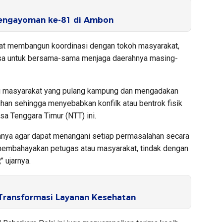
Pengayoman ke-81 di Ambon
pat membangun koordinasi dengan tokoh masyarakat,
esa untuk bersama-sama menjaga daerahnya masing-
asi masyarakat yang pulang kampung dan mengadakan
ihan sehingga menyebabkan konfilk atau bentrok fisik
sa Tenggara Timur (NTT) ini.
annya agar dapat menangani setiap permasalahan secara
membahayakan petugas atau masyarakat, tindak dengan
 ujarnya.
 Transformasi Layanan Kesehatan