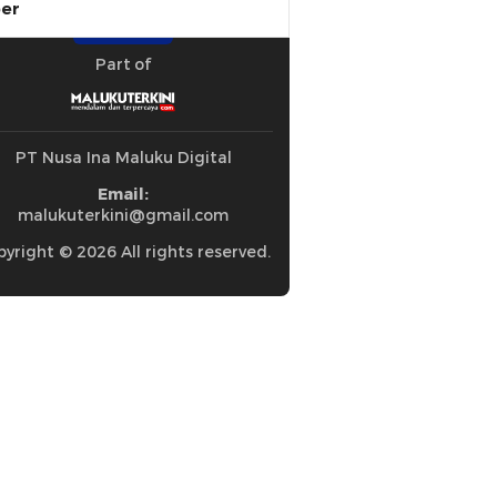
ber
Part of
PT Nusa Ina Maluku Digital
Email:
malukuterkini@gmail.com
yright © 2026 All rights reserved.