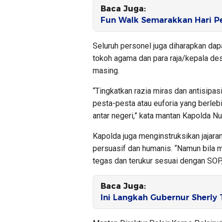
Baca Juga:
Fun Walk Semarakkan Hari 
Seluruh personel juga diharapkan da
tokoh agama dan para raja/kepala d
masing.
“Tingkatkan razia miras dan antisip
pesta-pesta atau euforia yang berleb
antar negeri,” kata mantan Kapolda Nu
Kapolda juga menginstruksikan jajar
persuasif dan humanis. “Namun bila 
tegas dan terukur sesuai dengan SOP,”
Baca Juga:
Ini Langkah Gubernur Sherly