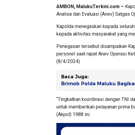
AMBON, MalukuTerkini.com –
Kapo
Analisa dan Evaluasi (Anev) Satgas 
Kapolda menegaskan kepada seluruh 
kepada aktivitas masyarakat yang mela
Penegasan tersebut disampaikan Kap
personel saat rapat Anev Operasi Ke
(8/4/2024).
Baca Juga:
Brimob Polda Maluku Bagika
“Tingkatkan koordinasi dengan TNI dan
untuk memberikan pelayanan prima ba
(Akpol) 1988 ini.