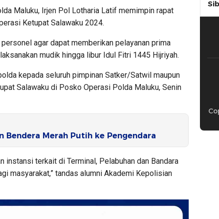
Si
lda Maluku, Irjen Pol Lotharia Latif memimpin rapat
Operasi Ketupat Salawaku 2024.
personel agar dapat memberikan pelayanan prima
ksanakan mudik hingga libur Idul Fitri 1445 Hijriyah.
olda kepada seluruh pimpinan Satker/Satwil maupun
tupat Salawaku di Posko Operasi Polda Maluku, Senin
Cop
n Bendera Merah Putih ke Pengendara
 instansi terkait di Terminal, Pelabuhan dan Bandara
gi masyarakat,” tandas alumni Akademi Kepolisian