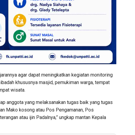
jarannya agar dapat meningkatkan kegiatan monitoring
t ibadah khususnya masjid, pemukiman warga, tempat
mpat wisata.
ap anggota yang melaksanakan tugas baik yang tugas
alkan Mako kosong atau Pos Pengamanan, Pos
erangan atau ijin Padalnya,” ungkap mantan Kepala