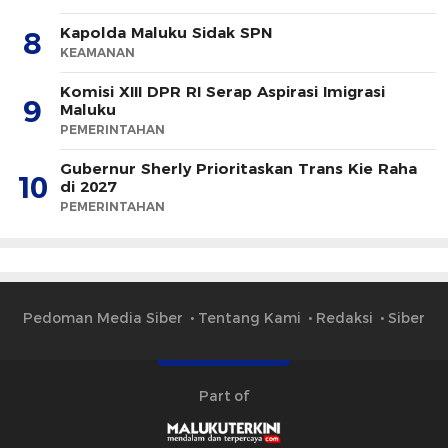
Kapolda Maluku Sidak SPN
8
KEAMANAN
Komisi XIII DPR RI Serap Aspirasi Imigrasi
9
Maluku
PEMERINTAHAN
Gubernur Sherly Prioritaskan Trans Kie Raha
10
di 2027
PEMERINTAHAN
Pedoman Media Siber
Tentang Kami
Redaksi
Siber
Part of