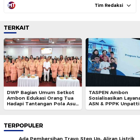
Tim Redaksi
TERKAIT
DWP Bagian Umum Setkot
TASPEN Ambon
Ambon Edukasi Orang Tua
Sosialisasikan Layan
Hadapi Tantangan Pola Asuh
ASN & PPPK Unpatti
Modern
TERPOPULER
Ada Pembersihan Travo Step Up, Aliran Listrik