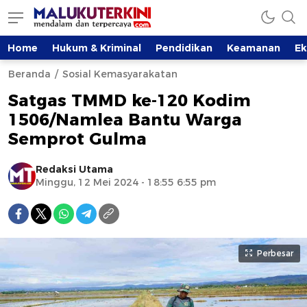
Home
Hukum & Kriminal
Pendidikan
Keamanan
E
Beranda
Sosial Kemasyarakatan
Satgas TMMD ke-120 Kodim
1506/Namlea Bantu Warga
Semprot Gulma
Redaksi Utama
Minggu, 12 Mei 2024 - 18:55 6:55 pm
Perbesar