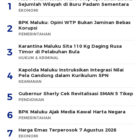
1
Sejumlah Wilayah di Buru Padam Sementara
EKONOMI
BPK Maluku: Opini WTP Bukan Jaminan Bebas
2
Korupsi
PEMERINTAHAN
Karantina Maluku Sita 110 Kg Daging Rusa
3
Timor di Pelabuhan Bula
HUKUM & KRIMINAL
Kapolda Maluku Instruksikan Integrasi Nilai
4
Pela Gandong dalam Kurikulum SPN
KEAMANAN
Gubernur Sherly Cek Revitalisasi SMAN 5 Tikep
5
PENDIDIKAN
BPK Maluku Ajak Media Kawal Harta Negara
6
PEMERINTAHAN
Harga Emas Terperosok 7 Agustus 2026
7
EKONOMI