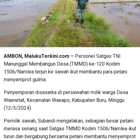
AMBON, MalukuTerkini.com –
Personel Satgas TNI
Manunggal Membangun Desa (TMMD) ke-120 Kodim
1506/Namlea terjun ke sawah ikut membantu para petani
menyemprot gulma.
Penyemporan disasarka di persawahan milik warga Desa
Waenetat, Kecamatan Waeapo, Kabupaten Buru, Minggu
(12/5/2024).
Pemilik sawah, Subandi mengatakan, sebagian besar petani
merasa senang saat Satgas TMMD Kodim 1506/Namlea ikut
turun dan bergabung bersama petani membantu menyemprot