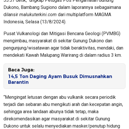
55.57 detik,” ungkap Petugas Pos Pengamatan Gunung
Dukono, Bambang Sugiono dalam laporannya sebagaimana
dilansir
malukuterkini.com
dari multiplatform MAGMA
Indonesia, Selasa (13/8/2024).
Pusat Vulkanologi dan Mitigasi Bencana Geologi (PVMBG)
mengimbau, masyarakat di sekitar Gunung Dukono dan
pengunjung/wisatawan agar tidak beraktivitas, mendaki, dan
mendekati Kawah Malupang Warirang di dalam radius 3 km.
Baca Juga:
14,5 Ton Daging Ayam Busuk Dimusnahkan
Barantin
“Mengingat letusan dengan abu vulkanik secara periodik
terjadi dan sebaran abu mengikuti arah dan kecepatan angin,
sehingga area landaan abunya tidak tetap, maka
direkomendasikan agar masyarakat di sekitar Gunung
Dukono untuk selalu menyediakan masker/penutup hidung