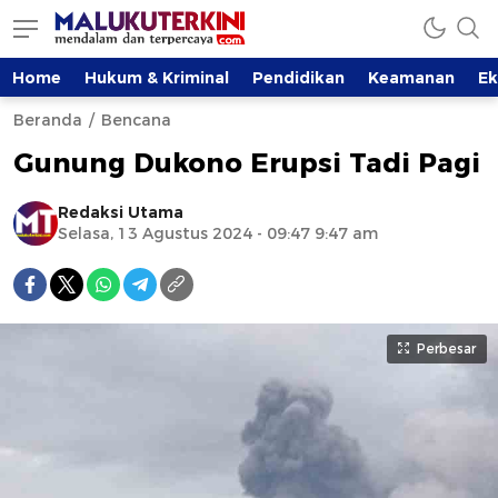
Home
Hukum & Kriminal
Pendidikan
Keamanan
E
Beranda
Bencana
Gunung Dukono Erupsi Tadi Pagi
Redaksi Utama
Selasa, 13 Agustus 2024 - 09:47 9:47 am
Perbesar