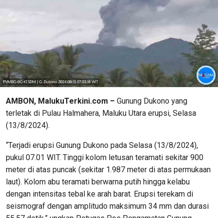
AMBON, MalukuTerkini.com –
Gunung Dukono yang
terletak di Pulau Halmahera, Maluku Utara erupsi, Selasa
(13/8/2024).
“Terjadi erupsi Gunung Dukono pada Selasa (13/8/2024),
pukul 07.01 WIT. Tinggi kolom letusan teramati sekitar 900
meter di atas puncak (sekitar 1.987 meter di atas permukaan
laut). Kolom abu teramati berwarna putih hingga kelabu
dengan intensitas tebal ke arah barat. Erupsi terekam di
seismograf dengan amplitudo maksimum 34 mm dan durasi