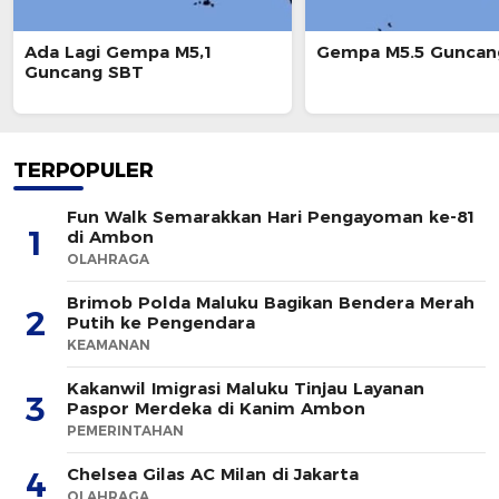
Ada Lagi Gempa M5,1
Gempa M5.5 Guncan
Guncang SBT
TERPOPULER
Fun Walk Semarakkan Hari Pengayoman ke-81
1
di Ambon
OLAHRAGA
Brimob Polda Maluku Bagikan Bendera Merah
2
Putih ke Pengendara
KEAMANAN
Kakanwil Imigrasi Maluku Tinjau Layanan
3
Paspor Merdeka di Kanim Ambon
PEMERINTAHAN
Chelsea Gilas AC Milan di Jakarta
4
OLAHRAGA