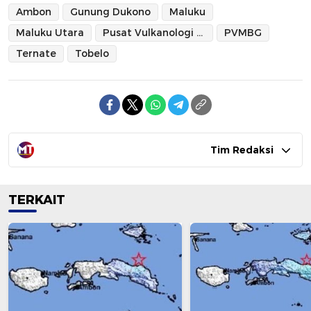
Ambon
Gunung Dukono
Maluku
Maluku Utara
Pusat Vulkanologi dan Mitigasi Bencana Geologi
PVMBG
Ternate
Tobelo
Tim Redaksi
TERKAIT