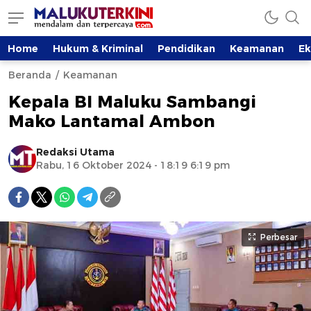
Home
Hukum & Kriminal
Pendidikan
Keamanan
E
Beranda
Keamanan
Kepala BI Maluku Sambangi
Mako Lantamal Ambon
Redaksi Utama
Rabu, 16 Oktober 2024 - 18:19 6:19 pm
Perbesar