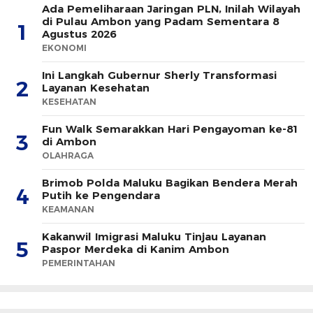
Ada Pemeliharaan Jaringan PLN, Inilah Wilayah
di Pulau Ambon yang Padam Sementara 8
1
Agustus 2026
EKONOMI
Ini Langkah Gubernur Sherly Transformasi
2
Layanan Kesehatan
KESEHATAN
Fun Walk Semarakkan Hari Pengayoman ke-81
3
di Ambon
OLAHRAGA
Brimob Polda Maluku Bagikan Bendera Merah
4
Putih ke Pengendara
KEAMANAN
Kakanwil Imigrasi Maluku Tinjau Layanan
5
Paspor Merdeka di Kanim Ambon
PEMERINTAHAN