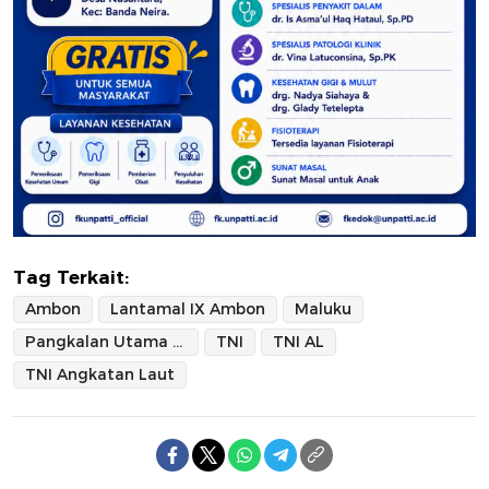
Tag Terkait:
Ambon
Lantamal IX Ambon
Maluku
Pangkalan Utama TNI Angkatan Laut IX Ambon
TNI
TNI AL
TNI Angkatan Laut