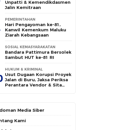
Unpatti & Kemendikdasmen
Jalin Kemitraan
PEMERINTAHAN
Hari Pengayoman ke-81,
Kanwil Kemenkum Maluku
Ziarah Kebangsaan
SOSIAL KEMASYARAKATAN
Bandara Pattimura Bersolek
Sambut HUT ke-81 RI
HUKUM & KRIMINAL
Usut Dugaan Korupsi Proyek
0
Jalan di Buru, Jaksa Periksa
Perantara Vendor & Sita
Rp100 Juta
doman Media Siber
ntang Kami