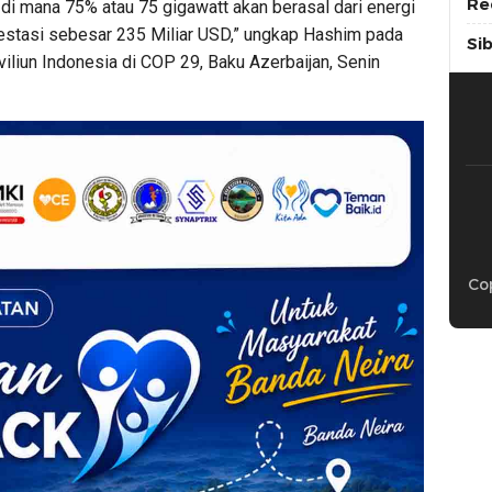
Re
di mana 75% atau 75 gigawatt akan berasal dari energi
estasi sebesar 235 Miliar USD,” ungkap Hashim pada
Si
iun Indonesia di COP 29, Baku Azerbaijan, Senin
Cop