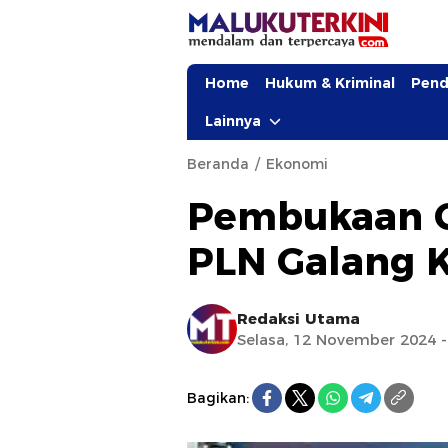
Home
Hukum & Kriminal
Pend
Lainnya
Beranda
Ekonomi
Pembukaan C
PLN Galang K
Redaksi Utama
Selasa, 12 November 2024 -
Bagikan: