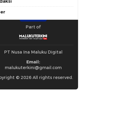
daksi
ber
Part of
PT Nusa Ina Maluku Digital
Email:
malukuterkini@gmail.com
yright © 2026 All rights reserved.