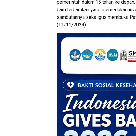
pemerintah dalam 15 tahun ke depan, 
baru terbarukan yang memerlukan inv
sambutannya sekaligus membuka Pavil
(11/11/2024).