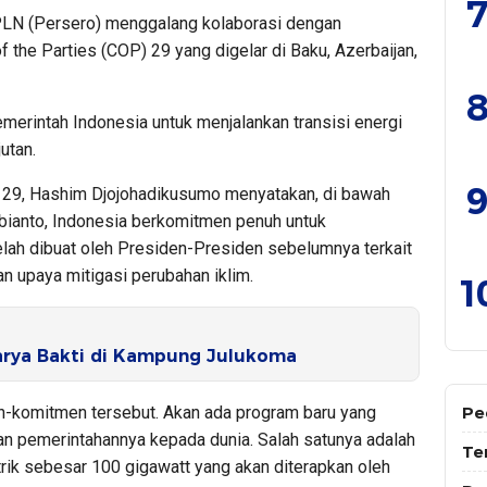
7
LN (Persero) menggalang kolaborasi dengan
 the Parties (COP) 29 yang digelar di Baku, Azerbaijan,
8
merintah Indonesia untuk menjalankan transisi energi
utan.
9
29, Hashim Djojohadikusumo menyatakan, di bawah
ianto, Indonesia berkomitmen penuh untuk
ah dibuat oleh Presiden-Presiden sebelumnya terkait
an upaya mitigasi perubahan iklim.
1
Karya Bakti di Kampung Julukoma
-komitmen tersebut. Akan ada program baru yang
Pe
n pemerintahannya kepada dunia. Salah satunya adalah
Te
ik sebesar 100 gigawatt yang akan diterapkan oleh