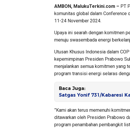
AMBON, MalukuTerkini.com –
PT P
komunitas global dalam Conference of
11-24 November 2024.
Upaya ini searah dengan komitmen pe
menuju swasembada energi berkelanj
Utusan Khusus Indonesia dalam COP 
kepemimpinan Presiden Prabowo Sub
menjalankan semua komitmen yang tel
program transisi energi selaras deng
Baca Juga:
Satgas Yonif 731/Kabaresi 
”Kami akan terus memenuhi komitmen
ditawarkan oleh Presiden Prabowo da
program penambahan pembangkit listr