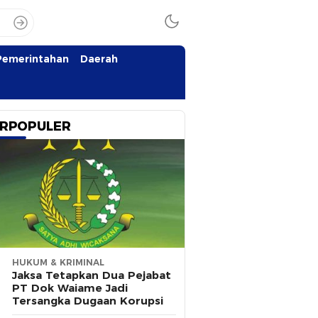
Pemerintahan
Daerah
RPOPULER
HUKUM & KRIMINAL
Jaksa Tetapkan Dua Pejabat
PT Dok Waiame Jadi
Tersangka Dugaan Korupsi