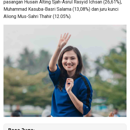
pasangan Husain Alting Sjah-Asrul Rasyid Ichsan (26,61%),
Muhammad Kasuba-Basri Salama (13,08%) dan juru kunci
Aliong Mus-Sahri Thahir (12.05%).