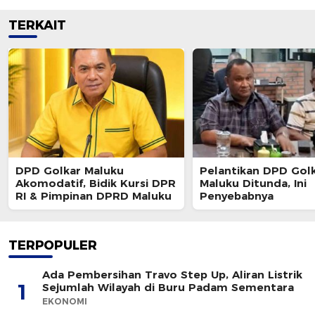
TERKAIT
DPD Golkar Maluku
Pelantikan DPD Gol
Akomodatif, Bidik Kursi DPR
Maluku Ditunda, Ini
RI & Pimpinan DPRD Maluku
Penyebabnya
TERPOPULER
Ada Pembersihan Travo Step Up, Aliran Listrik
1
Sejumlah Wilayah di Buru Padam Sementara
EKONOMI