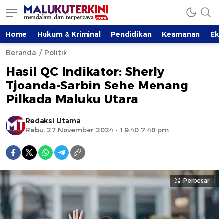
Home
Hukum & Kriminal
Pendidikan
Keamanan
E
Beranda
Politik
Hasil QC Indikator: Sherly
Tjoanda-Sarbin Sehe Menang
Pilkada Maluku Utara
Redaksi Utama
Rabu, 27 November 2024 - 19:40 7:40 pm
Perbesar