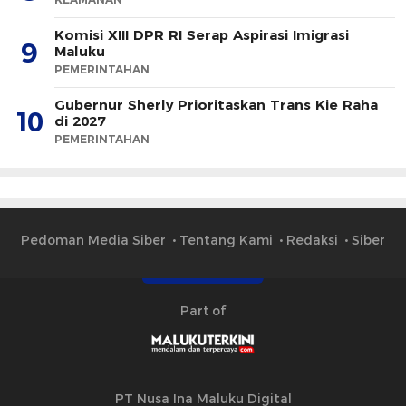
Komisi XIII DPR RI Serap Aspirasi Imigrasi
9
Maluku
PEMERINTAHAN
Gubernur Sherly Prioritaskan Trans Kie Raha
10
di 2027
PEMERINTAHAN
Pedoman Media Siber
Tentang Kami
Redaksi
Siber
Part of
PT Nusa Ina Maluku Digital