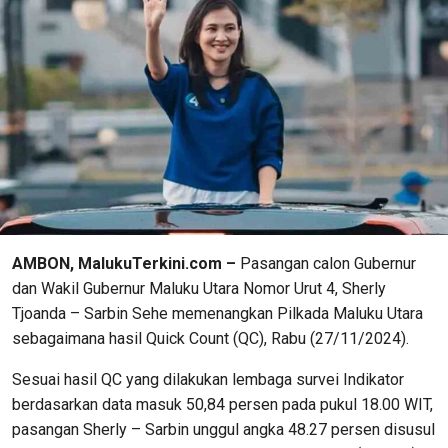
AMBON, MalukuTerkini.com –
Pasangan calon Gubernur
dan Wakil Gubernur Maluku Utara Nomor Urut 4, Sherly
Tjoanda – Sarbin Sehe memenangkan Pilkada Maluku Utara
sebagaimana hasil Quick Count (QC), Rabu (27/11/2024).
Sesuai hasil QC yang dilakukan lembaga survei Indikator
berdasarkan data masuk 50,84 persen pada pukul 18.00 WIT,
pasangan Sherly – Sarbin unggul angka 48.27 persen disusul