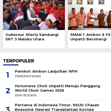
Gubernur Sherly Sambangi
SMAN 1 Ambon & FS
SRT 3 Maluku Utara
Unpatti Bersinergi
TERPOPULER
Pemkot Ambon Lanjutkan WFH
1
PEMERINTAHAN
Hotumese Choir Unpatti Menuju Panggung
2
World Choir Games 2026
SENI BUDAYA
Pertama di Indonesia Timur, RSUD Chasan
3
Boesoirie Operasi Transplantasi Kornea