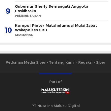
Gubernur Sherly Semangati Anggota
9
Paskibraka
PEMERINTAHAN
Kompol Pieter Matahelumual Mulai Jabat
10
Wakapolres SBB
KEAMANAN
Pedoman Media Siber
Tentang Kami
Redaksi
Siber
Part of
PT Nusa Ina Maluku Digital