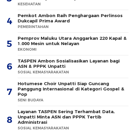
KESEHATAN
Pemkot Ambon Raih Penghargaan Perlinsos
4
Dukcapil Prima Award
PEMERINTAHAN
Pemprov Maluku Utara Anggarkan 220 Kapal &
5
1.000 Mesin untuk Nelayan
EKONOMI
TASPEN Ambon Sosialisasikan Layanan bagi
6
ASN & PPPK Unpatti
SOSIAL KEMASYARAKATAN
Hotumese Choir Unpatti Siap Guncang
Panggung Internasional di Kategori Gospel &
7
Pop
SENI BUDAYA
Layanan TASPEN Sering Terhambat Data,
Unpatti Minta ASN dan PPPK Tertib
8
Administrasi
SOSIAL KEMASYARAKATAN