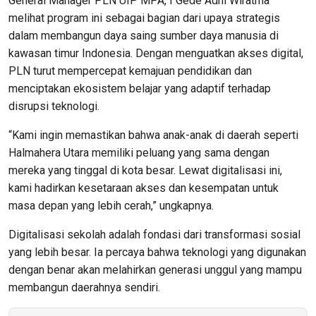
General Manager PLN UIP MPA, I Gede Adhi Wiratma
melihat program ini sebagai bagian dari upaya strategis
dalam membangun daya saing sumber daya manusia di
kawasan timur Indonesia. Dengan menguatkan akses digital,
PLN turut mempercepat kemajuan pendidikan dan
menciptakan ekosistem belajar yang adaptif terhadap
disrupsi teknologi.
“Kami ingin memastikan bahwa anak-anak di daerah seperti
Halmahera Utara memiliki peluang yang sama dengan
mereka yang tinggal di kota besar. Lewat digitalisasi ini,
kami hadirkan kesetaraan akses dan kesempatan untuk
masa depan yang lebih cerah,” ungkapnya.
Digitalisasi sekolah adalah fondasi dari transformasi sosial
yang lebih besar. Ia percaya bahwa teknologi yang digunakan
dengan benar akan melahirkan generasi unggul yang mampu
membangun daerahnya sendiri.