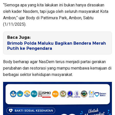
“Semoga apa yang kita lakukan ini bukan hanya dirasakan
oleh kader Nasdem, tapi juga oleh seluruh masyarakat Kota
Ambon,” ujar Body di Pattimura Park, Ambon, Sabtu
(1/11/2025).
Baca Juga:
Brimob Polda Maluku Bagikan Bendera Merah
Putih ke Pengendara
Body berharap agar NasDem terus menjadi partai gerakan
perubahan dan restorasi yang mampu membawa kemajuan di
berbagai sektor kehidupan masyarakat.