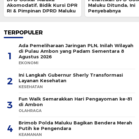
Akomodatif, Bidik Kursi DPR
Maluku Ditunda, Ini
RI & Pimpinan DPRD Maluku
Penyebabnya
TERPOPULER
Ada Pemeliharaan Jaringan PLN, Inilah Wilayah
di Pulau Ambon yang Padam Sementara 8
1
Agustus 2026
EKONOMI
Ini Langkah Gubernur Sherly Transformasi
2
Layanan Kesehatan
KESEHATAN
Fun Walk Semarakkan Hari Pengayoman ke-81
3
di Ambon
OLAHRAGA
Brimob Polda Maluku Bagikan Bendera Merah
4
Putih ke Pengendara
KEAMANAN