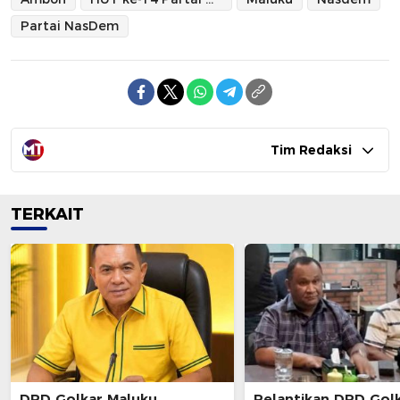
Partai NasDem
Tim Redaksi
TERKAIT
DPD Golkar Maluku
Pelantikan DPD Gol