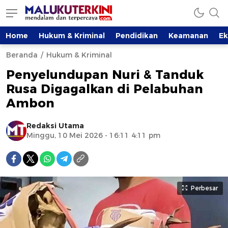
Home
Hukum & Kriminal
Pendidikan
Keamanan
E
Beranda
Hukum & Kriminal
Penyelundupan Nuri & Tanduk
Rusa Digagalkan di Pelabuhan
Ambon
Redaksi Utama
Minggu, 10 Mei 2026 - 16:11 4:11 pm
Perbesar