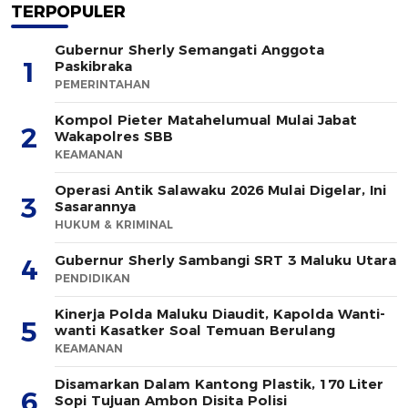
TERPOPULER
Gubernur Sherly Semangati Anggota
1
Paskibraka
PEMERINTAHAN
Kompol Pieter Matahelumual Mulai Jabat
2
Wakapolres SBB
KEAMANAN
Operasi Antik Salawaku 2026 Mulai Digelar, Ini
3
Sasarannya
HUKUM & KRIMINAL
Gubernur Sherly Sambangi SRT 3 Maluku Utara
4
PENDIDIKAN
Kinerja Polda Maluku Diaudit, Kapolda Wanti-
5
wanti Kasatker Soal Temuan Berulang
KEAMANAN
Disamarkan Dalam Kantong Plastik, 170 Liter
6
Sopi Tujuan Ambon Disita Polisi