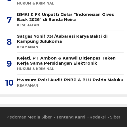
HUKUM & KRIMINAL
ISMKI & FK Unpatti Gelar “Indonesian Gives
7
Back 2026” di Banda Neira
KESEHATAN
Satgas Yonif 731/Kabaresi Karya Bakti di
8
Kampung Julukoma
KEAMANAN
Kejati, PT Ambon & Kanwil Ditjenpas Teken
9
Kerja Sama Persidangan Elektronik
HUKUM & KRIMINAL
Itwasum Polri Audit PNBP & BLU Polda Maluku
10
KEAMANAN
Pedoman Media Siber
Tentang Kami
Redaksi
Siber