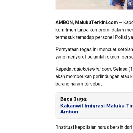
AMBON, MalukuTerkini.com –
Kapo
komitmen tanpa kompromi dalam memb
termasuk terhadap personel Polisi y
Pernyataan tegas ini mencuat setel
yang menyeret sejumlah oknum person
Kepada
malukuterkini.com
, Selasa (
akan memberikan perlindungan atau 
barang haram tersebut.
Baca Juga:
Kakanwil Imigrasi Maluku Ti
Ambon
“Institusi kepolisian harus bersih da