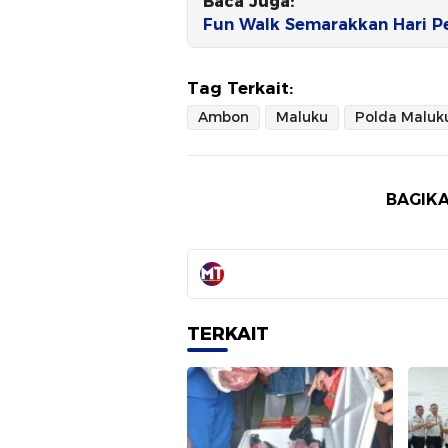
Baca Juga:
Fun Walk Semarakkan Hari 
Tag Terkait:
Ambon
Maluku
Polda Maluk
BAGIKA
TERKAIT