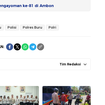
Pengayoman ke-81 di Ambon
u
Polisi
Polres Buru
Polri
N:
Tim Redaksi