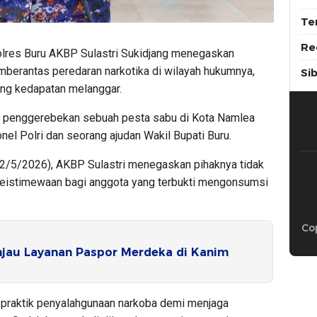
Te
Re
lres Buru AKBP Sulastri Sukidjang menegaskan
erantas peredaran narkotika di wilayah hukumnya,
Si
ang kedapatan melanggar.
ah penggerebekan sebuah pesta sabu di Kota Namlea
el Polri dan seorang ajudan Wakil Bupati Buru.
12/5/2026), AKBP Sulastri menegaskan pihaknya tidak
keistimewaan bagi anggota yang terbukti mengonsumsi
Cop
njau Layanan Paspor Merdeka di Kanim
ri praktik penyalahgunaan narkoba demi menjaga