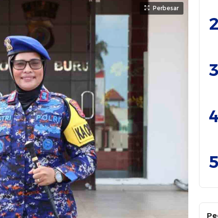
Perbesar
2
3
4
5
Pe