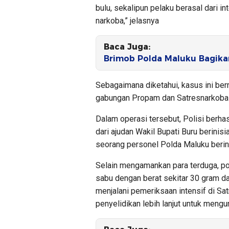
bulu, sekalipun pelaku berasal dari in
narkoba,” jelasnya
Baca Juga:
Brimob Polda Maluku Bagika
Sebagaimana diketahui, kasus ini ber
gabungan Propam dan Satresnarkoba 
Dalam operasi tersebut, Polisi berha
dari ajudan Wakil Bupati Buru berinisi
seorang personel Polda Maluku berinis
Selain mengamankan para terduga, poli
sabu dengan berat sekitar 30 gram dar
menjalani pemeriksaan intensif di S
penyelidikan lebih lanjut untuk mengu