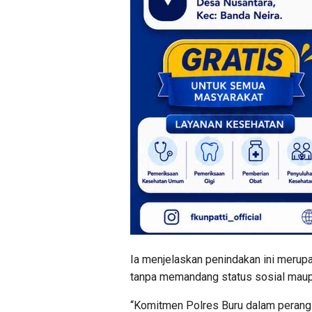
Ia menjelaskan penindakan ini merupa
tanpa memandang status sosial maup
“Komitmen Polres Buru dalam perang