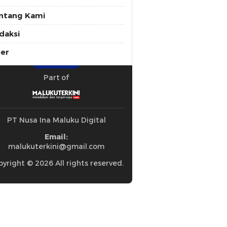
ntang Kami
daksi
ber
Part of
PT Nusa Ina Maluku Digital
Email:
malukuterkini@gmail.com
yright © 2026 All rights reserved.