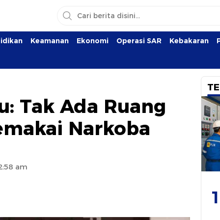
idikan
Keamanan
Ekonomi
Operasi SAR
Kebakaran
TE
u: Tak Ada Ruang
Pemakai Narkoba
12:58 am
1