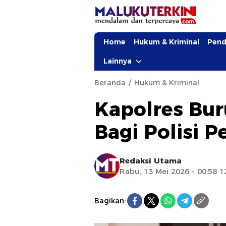
Home
Hukum & Kriminal
Pend
Lainnya
Beranda
Hukum & Kriminal
Kapolres Bur
Bagi Polisi 
Redaksi Utama
Rabu, 13 Mei 2026 - 00:58 
Bagikan: