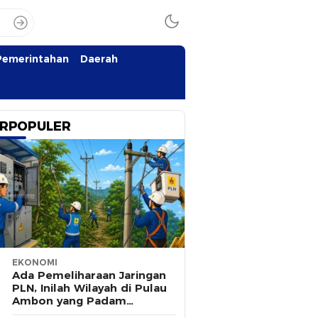
Pemerintahan
Daerah
RPOPULER
EKONOMI
Ada Pemeliharaan Jaringan
PLN, Inilah Wilayah di Pulau
Ambon yang Padam
Sementara 8 Agustus 2026