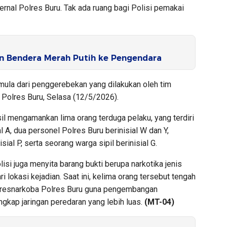
ternal Polres Buru. Tak ada ruang bagi Polisi pemakai
n Bendera Merah Putih ke Pengendara
mula dari penggerebekan yang dilakukan oleh tim
Polres Buru, Selasa (12/5/2026).
sil mengamankan lima orang terduga pelaku, yang terdiri
al A, dua personel Polres Buru berinisial W dan Y,
ial P, serta seorang warga sipil berinisial G.
si juga menyita barang bukti berupa narkotika jenis
i lokasi kejadian. Saat ini, kelima orang tersebut tengah
atresnarkoba Polres Buru guna pengembangan
ngkap jaringan peredaran yang lebih luas.
(MT-04)