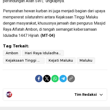
perlindungan Allah SWT,” ungkapnya.
Penyerahan hewan kurban ini juga menjadi bagian dari upaya
mempererat silaturahmi antara Kejaksaan Tinggi Maluku
dengan masyarakat, khususnya jamaah dan pengurus Masjid
Raya Alfatah Ambon, di tengah semangat kebersamaan
Iduladha 1447 Hijriah.
(MT-04)
Tag Terkait:
Ambon
Hari Raya Iduladha 1447 Hijriah
Kejaksaan Tinggi Maluku
Kejati Maluku
Maluku
Tim Redaksi