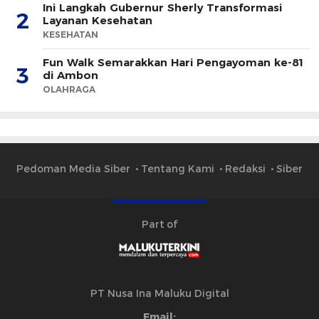
Ini Langkah Gubernur Sherly Transformasi
2
Layanan Kesehatan
KESEHATAN
Fun Walk Semarakkan Hari Pengayoman ke-81
3
di Ambon
OLAHRAGA
Pedoman Media Siber
Tentang Kami
Redaksi
Siber
Part of
PT Nusa Ina Maluku Digital
Email: