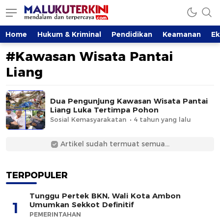
MalukuTerkini.com
Terkini, Mendalam dan Terpercaya
Home
Hukum & Kriminal
Pendidikan
Keamanan
E
#Kawasan Wisata Pantai
Liang
Dua Pengunjung Kawasan Wisata Pantai
Liang Luka Tertimpa Pohon
Sosial Kemasyarakatan
4 tahun yang lalu
Artikel sudah termuat semua...
TERPOPULER
Tunggu Pertek BKN, Wali Kota Ambon
1
Umumkan Sekkot Definitif
PEMERINTAHAN