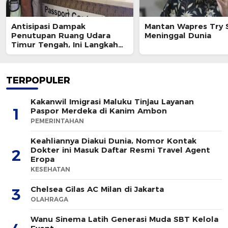
Antisipasi Dampak
Mantan Wapres Try 
Penutupan Ruang Udara
Meninggal Dunia
Timur Tengah, Ini Langkah
Ditjen Imigrasi
TERPOPULER
Kakanwil Imigrasi Maluku Tinjau Layanan
1
Paspor Merdeka di Kanim Ambon
PEMERINTAHAN
Keahliannya Diakui Dunia, Nomor Kontak
Dokter ini Masuk Daftar Resmi Travel Agent
2
Eropa
KESEHATAN
Chelsea Gilas AC Milan di Jakarta
3
OLAHRAGA
Wanu Sinema Latih Generasi Muda SBT Kelola