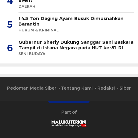
4
Event
DAERAH
14,5 Ton Daging Ayam Busuk Dimusnahkan
5
Barantin
HUKUM & KRIMINAL
Gubernur Sherly Dukung Sanggar Seni Baskara
6
Tampil di Istana Negara pada HUT ke-81 RI
SENI BUDAYA
Pedoman Media Siber
Tentang Kami
Redaksi
Siber
Part of