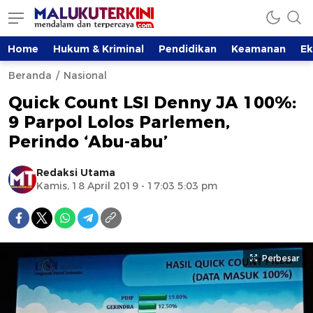
Home
Hukum & Kriminal
Pendidikan
Keamanan
E
Beranda
Nasional
Quick Count LSI Denny JA 100%:
9 Parpol Lolos Parlemen,
Perindo ‘Abu-abu’
Redaksi Utama
Kamis, 18 April 2019 - 17:03 5:03 pm
Perbesar