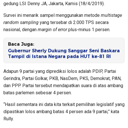
gedung LSI Denny JA, Jakarta, Kamis (18/4/2019).
Survei ini menarik sampel menggunakan metode
multistage
random sampling
yang tersebar di 2.000 TPS secara
nasional, dengan
margin of error
plus-minus 1 persen.
Baca Juga:
Gubernur Sherly Dukung Sanggar Seni Baskara
Tampil di Istana Negara pada HUT ke-81 RI
Adapun 9 partai yang diprediksi lolos adalah PDIP, Partai
Gerindra, Partai Golkar, PKB, NasDem, PKS, Demokrat, PAN,
dan PPP. Partai tersebut mendapatkan suara di atas ambang
batas parlemen sebesar 4 persen.
“Hasil sementara ini data kita terkait pemilihan legislatif yang
dipastikan lolos ambang batas 4 persen ada 9 partai,” kata
Rully.