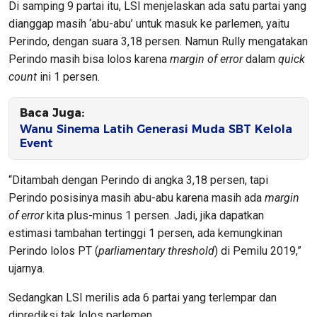
Di samping 9 partai itu, LSI menjelaskan ada satu partai yang
dianggap masih ‘abu-abu’ untuk masuk ke parlemen, yaitu
Perindo, dengan suara 3,18 persen. Namun Rully mengatakan
Perindo masih bisa lolos karena
margin of error
dalam
quick
count
ini 1 persen.
Baca Juga:
Wanu Sinema Latih Generasi Muda SBT Kelola
Event
“Ditambah dengan Perindo di angka 3,18 persen, tapi
Perindo posisinya masih abu-abu karena masih ada
margin
of error
kita plus-minus 1 persen. Jadi, jika dapatkan
estimasi tambahan tertinggi 1 persen, ada kemungkinan
Perindo lolos PT (
parliamentary threshold
) di Pemilu 2019,”
ujarnya.
Sedangkan LSI merilis ada 6 partai yang terlempar dan
diprediksi tak lolos parlemen.