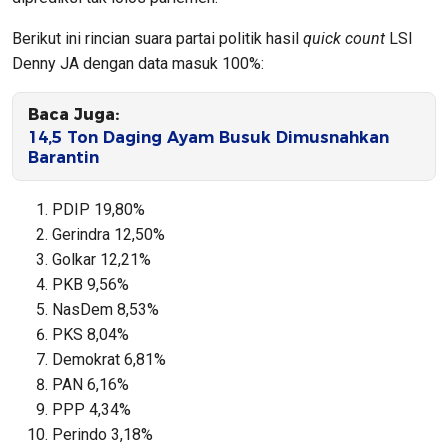
Berikut ini rincian suara partai politik hasil
quick count
LSI
Denny JA dengan data masuk 100%:
Baca Juga:
14,5 Ton Daging Ayam Busuk Dimusnahkan
Barantin
PDIP 19,80%
Gerindra 12,50%
Golkar 12,21%
PKB 9,56%
NasDem 8,53%
PKS 8,04%
Demokrat 6,81%
PAN 6,16%
PPP 4,34%
Perindo 3,18%