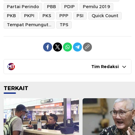
Partai Perindo
PBB
PDIP
Pemilu 2019
PKB
PKPI
PKS
PPP
PSI
Quick Count
Tempat Pemungutan Suara
TPS
Tim Redaksi
TERKAIT