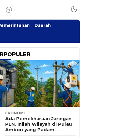
Pemerintahan
Daerah
RPOPULER
EKONOMI
Ada Pemeliharaan Jaringan
PLN, Inilah Wilayah di Pulau
Ambon yang Padam
Sementara 8 Agustus 2026