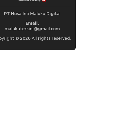
PT Nusa Ina Maluku Digital
Email:
malukuterkini@gmail.com
yright © 2026 All rights reserved.