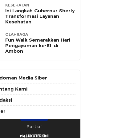
KESEHATAN
Ini Langkah Gubernur Sherly
Transformasi Layanan
Kesehatan
OLAHRAGA
Fun Walk Semarakkan Hari
Pengayoman ke-81 di
Ambon
doman Media Siber
ntang Kami
daksi
ber
Part of