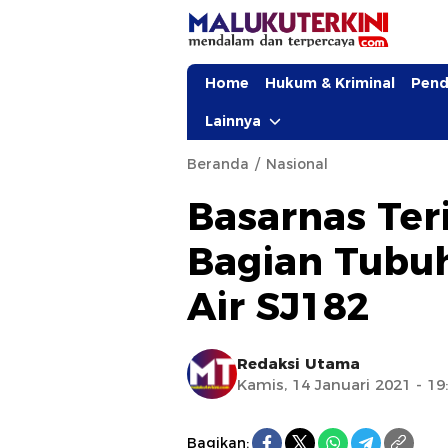
Home
Hukum & Kriminal
Pend
Lainnya
Beranda
Nasional
Basarnas Te
Bagian Tubuh
Air SJ182
Redaksi Utama
Kamis, 14 Januari 2021 - 19
Bagikan: