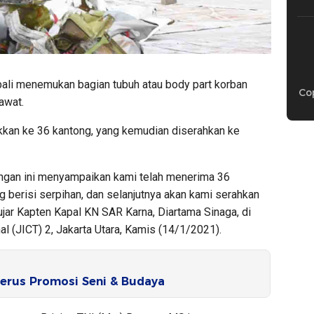
li menemukan bagian tubuh atau body part korban
Cop
awat.
kan ke 36 kantong, yang kemudian diserahkan ke
ngan ini menyampaikan kami telah menerima 36
 berisi serpihan, dan selanjutnya akan kami serahkan
jar Kapten Kapal KN SAR Karna, Diartama Sinaga, di
nal (JICT) 2, Jakarta Utara, Kamis (14/1/2021).
rus Promosi Seni & Budaya