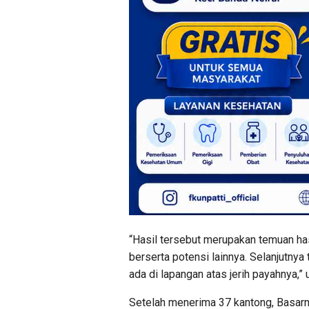
“Hasil tersebut merupakan temuan ha
berserta potensi lainnya. Selanjutny
ada di lapangan atas jerih payahnya,”
Setelah menerima 37 kantong, Basar