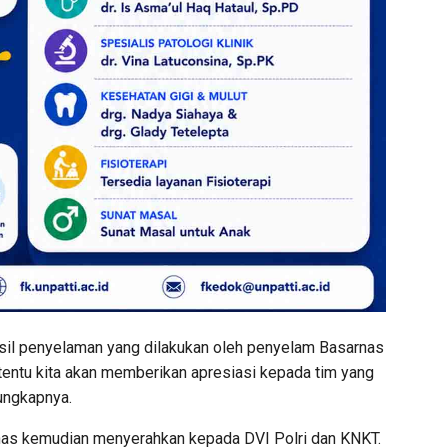
sil penyelaman yang dilakukan oleh penyelam Basarnas
a tentu kita akan memberikan apresiasi kepada tim yang
 ungkapnya.
nas kemudian menyerahkan kepada DVI Polri dan KNKT.