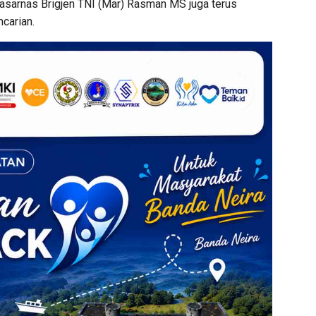
Basarnas Brigjen TNI (Mar) Rasman MS juga terus
carian.