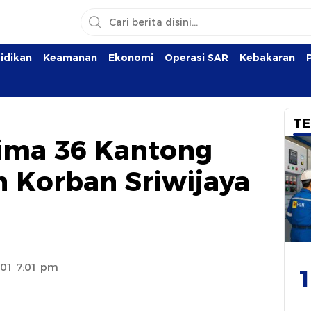
idikan
Keamanan
Ekonomi
Operasi SAR
Kebakaran
TE
rima 36 Kantong
 Korban Sriwijaya
:01 7:01 pm
1