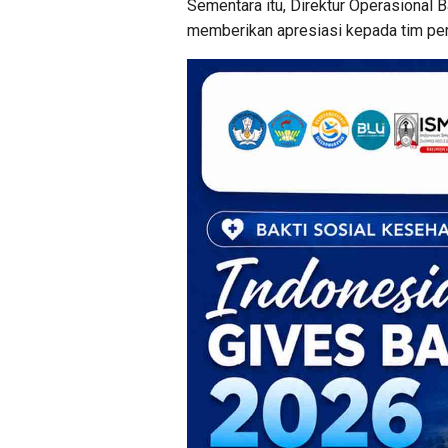
Sementara itu, Direktur Operasional 
memberikan apresiasi kepada tim pen