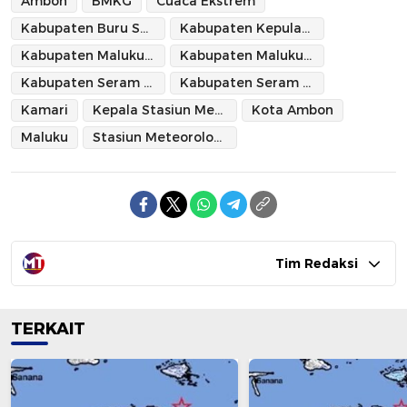
Ambon
BMKG
Cuaca Ekstrem
Kabupaten Buru Selatan
Kabupaten Kepulauan Aru
Kabupaten Maluku Tengah
Kabupaten Maluku Tenggara
Kabupaten Seram Bagian Barat
Kabupaten Seram Bagian Timur
Kamari
Kepala Stasiun Meteorologi Kelas II Pattimura Ambon
Kota Ambon
Maluku
Stasiun Meteorologi Kelas II Pattimura Ambon
Tim Redaksi
TERKAIT