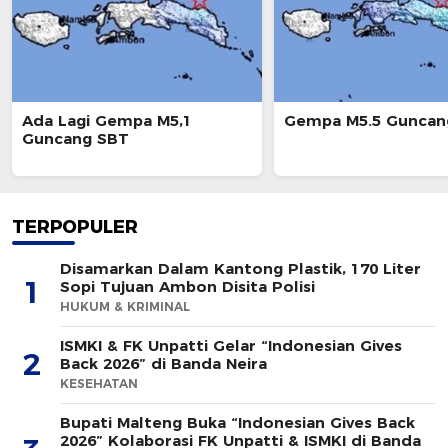
Ada Lagi Gempa M5,1
Gempa M5.5 Guncan
Guncang SBT
TERPOPULER
Disamarkan Dalam Kantong Plastik, 170 Liter
1
Sopi Tujuan Ambon Disita Polisi
HUKUM & KRIMINAL
ISMKI & FK Unpatti Gelar “Indonesian Gives
2
Back 2026” di Banda Neira
KESEHATAN
Bupati Malteng Buka “Indonesian Gives Back
2026” Kolaborasi FK Unpatti & ISMKI di Banda