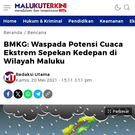
Home
Hukum & Kriminal
Pendidikan
Keamanan
E
Beranda
Bencana
BMKG: Waspada Potensi Cuaca
Ekstrem Sepekan Kedepan di
Wilayah Maluku
Redaksi Utama
Kamis, 20 Mei 2021 - 15:11 3:11 pm
Perbesar