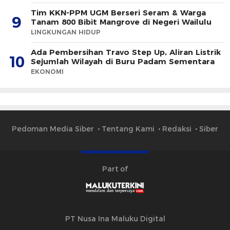
Tim KKN-PPM UGM Berseri Seram & Warga
9
Tanam 800 Bibit Mangrove di Negeri Wailulu
LINGKUNGAN HIDUP
Ada Pembersihan Travo Step Up, Aliran Listrik
10
Sejumlah Wilayah di Buru Padam Sementara
EKONOMI
Pedoman Media Siber
Tentang Kami
Redaksi
Siber
Part of
PT Nusa Ina Maluku Digital