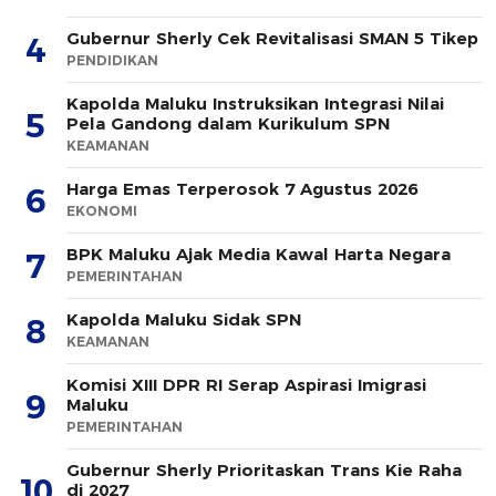
Gubernur Sherly Cek Revitalisasi SMAN 5 Tikep
4
PENDIDIKAN
Kapolda Maluku Instruksikan Integrasi Nilai
5
Pela Gandong dalam Kurikulum SPN
KEAMANAN
Harga Emas Terperosok 7 Agustus 2026
6
EKONOMI
BPK Maluku Ajak Media Kawal Harta Negara
7
PEMERINTAHAN
Kapolda Maluku Sidak SPN
8
KEAMANAN
Komisi XIII DPR RI Serap Aspirasi Imigrasi
9
Maluku
PEMERINTAHAN
Gubernur Sherly Prioritaskan Trans Kie Raha
10
di 2027