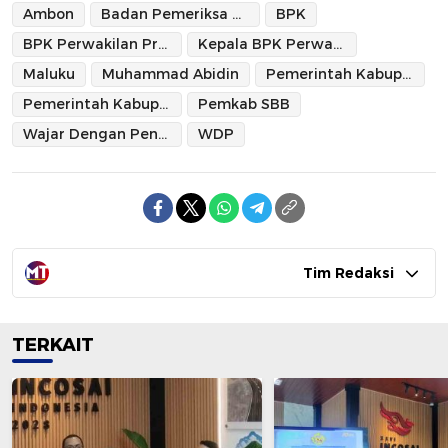
Ambon
Badan Pemeriksa Keuangan
BPK
BPK Perwakilan Provinsi Maluku
Kepala BPK Perwakilan Provinsi Maluku
Maluku
Muhammad Abidin
Pemerintah Kabupaten SBB
Pemerintah Kabupaten Seram Bagian Barat
Pemkab SBB
Wajar Dengan Pengecualian
WDP
Tim Redaksi
TERKAIT