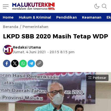
Home
Hukum & Kriminal
Pendidikan
Keamanan
E
Beranda
Pemerintahan
LKPD SBB 2020 Masih Tetap WDP
Redaksi Utama
Jumat, 4 Juni 2021 - 20:15 8:15 pm
Perbesar