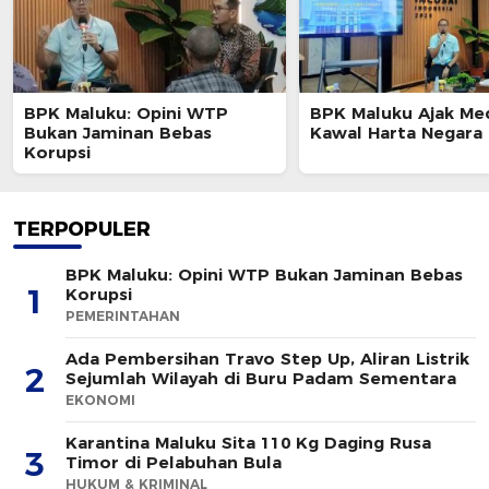
BPK Maluku: Opini WTP
BPK Maluku Ajak Me
Bukan Jaminan Bebas
Kawal Harta Negara
Korupsi
TERPOPULER
BPK Maluku: Opini WTP Bukan Jaminan Bebas
1
Korupsi
PEMERINTAHAN
Ada Pembersihan Travo Step Up, Aliran Listrik
2
Sejumlah Wilayah di Buru Padam Sementara
EKONOMI
Karantina Maluku Sita 110 Kg Daging Rusa
3
Timor di Pelabuhan Bula
HUKUM & KRIMINAL