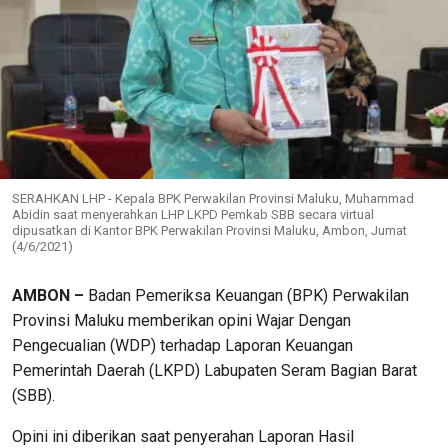
SERAHKAN LHP - Kepala BPK Perwakilan Provinsi Maluku, Muhammad
Abidin saat menyerahkan LHP LKPD Pemkab SBB secara virtual
dipusatkan di Kantor BPK Perwakilan Provinsi Maluku, Ambon, Jumat
(4/6/2021)
AMBON –
Badan Pemeriksa Keuangan (BPK) Perwakilan
Provinsi Maluku memberikan opini Wajar Dengan
Pengecualian (WDP) terhadap Laporan Keuangan
Pemerintah Daerah (LKPD) Labupaten Seram Bagian Barat
(SBB).
Opini ini diberikan saat penyerahan Laporan Hasil