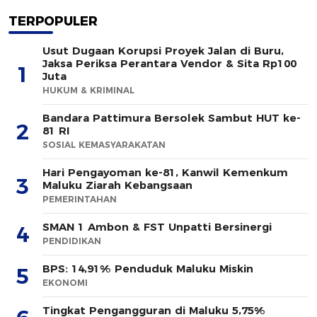
TERPOPULER
Usut Dugaan Korupsi Proyek Jalan di Buru,
Jaksa Periksa Perantara Vendor & Sita Rp100
1
Juta
HUKUM & KRIMINAL
Bandara Pattimura Bersolek Sambut HUT ke-
2
81 RI
SOSIAL KEMASYARAKATAN
Hari Pengayoman ke-81, Kanwil Kemenkum
3
Maluku Ziarah Kebangsaan
PEMERINTAHAN
SMAN 1 Ambon & FST Unpatti Bersinergi
4
PENDIDIKAN
BPS: 14,91% Penduduk Maluku Miskin
5
EKONOMI
Tingkat Pengangguran di Maluku 5,75%