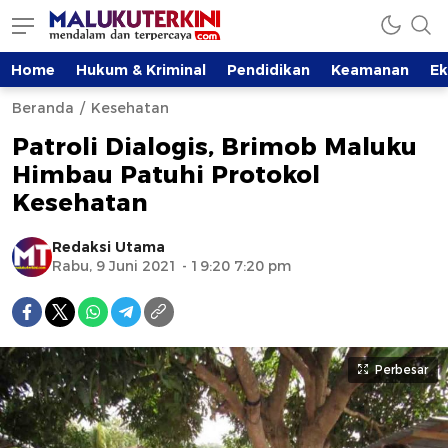
Home
Hukum & Kriminal
Pendidikan
Keamanan
E
Beranda
Kesehatan
Patroli Dialogis, Brimob Maluku
Himbau Patuhi Protokol
Kesehatan
Redaksi Utama
Rabu, 9 Juni 2021 - 19:20 7:20 pm
Perbesar