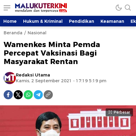
Home
Hukum & Kriminal
Pendidikan
Keamanan
E
Beranda
Nasional
Wamenkes Minta Pemda
Percepat Vaksinasi Bagi
Masyarakat Rentan
Redaksi Utama
Kamis, 2 September 2021 - 17:19 5:19 pm
Perbesar