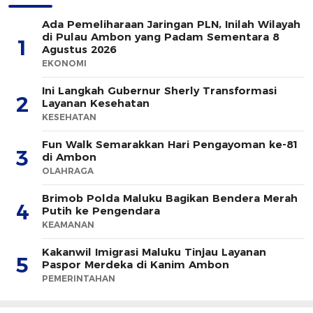
Ada Pemeliharaan Jaringan PLN, Inilah Wilayah
di Pulau Ambon yang Padam Sementara 8
1
Agustus 2026
EKONOMI
Ini Langkah Gubernur Sherly Transformasi
2
Layanan Kesehatan
KESEHATAN
Fun Walk Semarakkan Hari Pengayoman ke-81
3
di Ambon
OLAHRAGA
Brimob Polda Maluku Bagikan Bendera Merah
4
Putih ke Pengendara
KEAMANAN
Kakanwil Imigrasi Maluku Tinjau Layanan
5
Paspor Merdeka di Kanim Ambon
PEMERINTAHAN