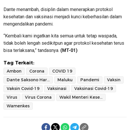
Dante menambah, disiplin dalam menerapkan protokol
kesehatan dan vaksinasi menjadi kunci keberhasilan dalam
mengendalikan pandemi.
“Kembali kami ingatkan kita semua untuk tetap waspada,
tidak boleh lengah sedikitpun agar protokol kesehatan terus
bisa terlaksana,” tandasnya.
(MT-01)
Tag Terkait:
Ambon
Corona
COVID 19
Dante Saksono Harbuwono
Maluku
Pandemi
Vaksin
Vaksin Covid-19
Vaksinasi
Vaksinasi Covid-19
Virus
Virus Corona
Wakil Menteri Kesehatan
Wamenkes