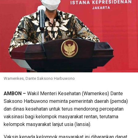
Wamenkes, Dante Saksono Harbuwono
AMBON –
Wakil Menteri Kesehatan (Wamenkes) Dante
Saksono Harbuwono meminta pemerintah daerah (pemda)
dan dinas kesehatan untuk terus mendorong percepatan
vaksinasi bagi kelompok masyarakat rentan, terutama
kelompok masyarakat lanjut usia (lansia).
Vaksin kepada kelompok masyarakat ini diharapkan dapat