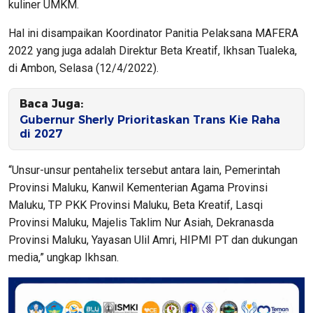
kuliner UMKM.
Hal ini disampaikan Koordinator Panitia Pelaksana MAFERA
2022 yang juga adalah Direktur Beta Kreatif, Ikhsan Tualeka,
di Ambon, Selasa (12/4/2022).
Baca Juga:
Gubernur Sherly Prioritaskan Trans Kie Raha
di 2027
“Unsur-unsur pentahelix tersebut antara lain, Pemerintah
Provinsi Maluku, Kanwil Kementerian Agama Provinsi
Maluku, TP PKK Provinsi Maluku, Beta Kreatif, Lasqi
Provinsi Maluku, Majelis Taklim Nur Asiah, Dekranasda
Provinsi Maluku, Yayasan Ulil Amri, HIPMI PT dan dukungan
media,” ungkap Ikhsan.