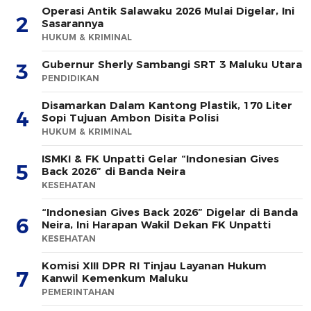
Operasi Antik Salawaku 2026 Mulai Digelar, Ini
2
Sasarannya
HUKUM & KRIMINAL
Gubernur Sherly Sambangi SRT 3 Maluku Utara
3
PENDIDIKAN
Disamarkan Dalam Kantong Plastik, 170 Liter
4
Sopi Tujuan Ambon Disita Polisi
HUKUM & KRIMINAL
ISMKI & FK Unpatti Gelar “Indonesian Gives
5
Back 2026” di Banda Neira
KESEHATAN
“Indonesian Gives Back 2026” Digelar di Banda
6
Neira, Ini Harapan Wakil Dekan FK Unpatti
KESEHATAN
Komisi XIII DPR RI Tinjau Layanan Hukum
7
Kanwil Kemenkum Maluku
PEMERINTAHAN