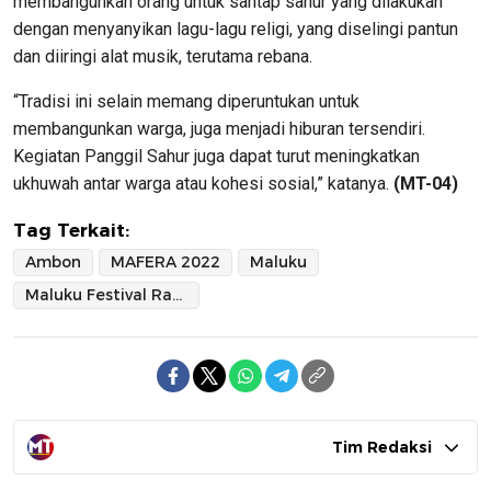
membangunkan orang untuk santap sahur yang dilakukan
dengan menyanyikan lagu-lagu religi, yang diselingi pantun
dan diiringi alat musik, terutama rebana.
“Tradisi ini selain memang diperuntukan untuk
membangunkan warga, juga menjadi hiburan tersendiri.
Kegiatan Panggil Sahur juga dapat turut meningkatkan
ukhuwah antar warga atau kohesi sosial,” katanya.
(MT-04)
Tag Terkait:
Ambon
MAFERA 2022
Maluku
Maluku Festival Ramadhan 2022
Tim Redaksi