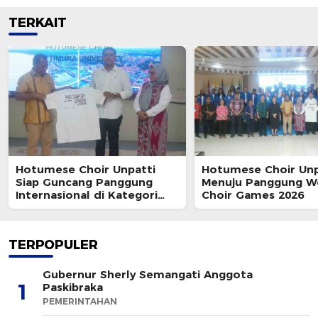
TERKAIT
Hotumese Choir Unpatti
Hotumese Choir Unp
Siap Guncang Panggung
Menuju Panggung W
Internasional di Kategori
Choir Games 2026
Gospel & Pop
TERPOPULER
Gubernur Sherly Semangati Anggota
1
Paskibraka
PEMERINTAHAN