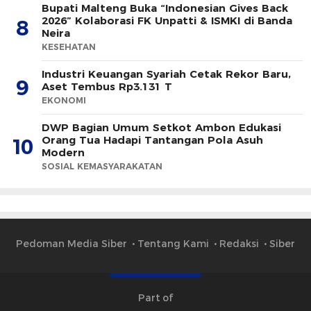
Bupati Malteng Buka “Indonesian Gives Back
2026” Kolaborasi FK Unpatti & ISMKI di Banda
8
Neira
KESEHATAN
Industri Keuangan Syariah Cetak Rekor Baru,
9
Aset Tembus Rp3.131 T
EKONOMI
DWP Bagian Umum Setkot Ambon Edukasi
Orang Tua Hadapi Tantangan Pola Asuh
10
Modern
SOSIAL KEMASYARAKATAN
Pedoman Media Siber
Tentang Kami
Redaksi
Siber
Part of