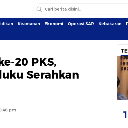
idikan
Keamanan
Ekonomi
Operasi SAR
Kebakaran
TE
ke-20 PKS,
luku Serahkan
 9:48 pm
1