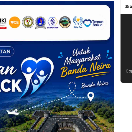
Si
Cop