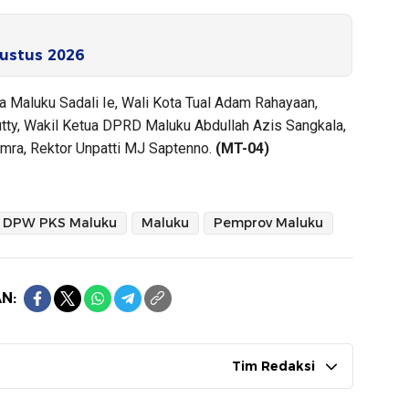
ustus 2026
da Maluku Sadali Ie, Wali Kota Tual Adam Rahayaan,
ty, Wakil Ketua DPRD Maluku Abdullah Azis Sangkala,
mra, Rektor Unpatti MJ Saptenno.
(MT-04)
DPW PKS Maluku
Maluku
Pemprov Maluku
N:
Tim Redaksi