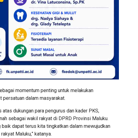
 sebagai momentum penting untuk melakukan
at persatuan dalam masyarakat.
us atas dukungan para pengurus dan kader PKS,
ah sebagai wakil rakyat di DPRD Provinsi Maluku.
 baik dapat terus kita tingkatkan dalam mewujudkan
rakyat Maluku,” katanya.