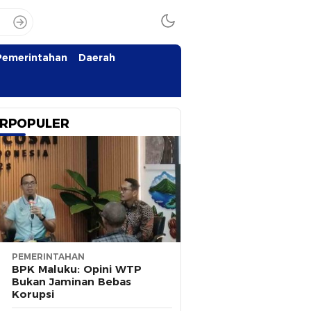
Pemerintahan
Daerah
RPOPULER
PEMERINTAHAN
BPK Maluku: Opini WTP
Bukan Jaminan Bebas
Korupsi