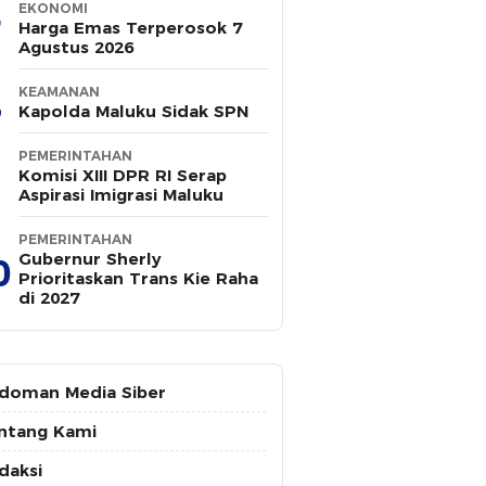
EKONOMI
Harga Emas Terperosok 7
Agustus 2026
KEAMANAN
Kapolda Maluku Sidak SPN
PEMERINTAHAN
Komisi XIII DPR RI Serap
Aspirasi Imigrasi Maluku
PEMERINTAHAN
Gubernur Sherly
0
Prioritaskan Trans Kie Raha
di 2027
doman Media Siber
ntang Kami
daksi