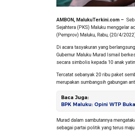
AMBON, MalukuTerkini.com –
Seba
Sejahtera (PKS) Maluku menggelar a
(Pemprov) Maluku, Rabu, (20/4/2022)
Di acara tasyakuran yang berlangsun
Gubernur Maluku Murad Ismail berk
secara simbolis kepada 10 anak yati
Tercatat sebanyak 20 ribu paket semb
merupakan sumbangsih gabungan ant
Baca Juga:
BPK Maluku: Opini WTP Buka
Murad dalam sambutannya mengataka
sebagai partai politik yang terus ma