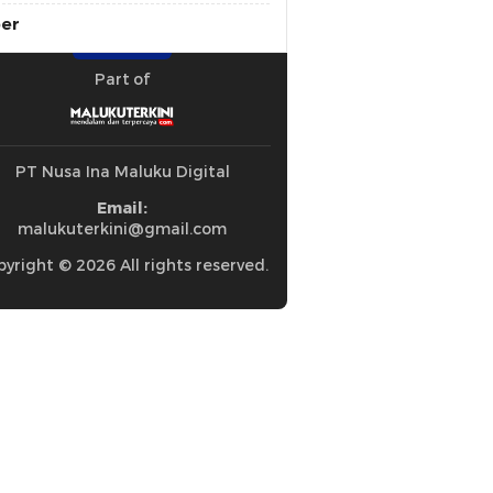
ber
Part of
PT Nusa Ina Maluku Digital
Email:
malukuterkini@gmail.com
yright © 2026 All rights reserved.