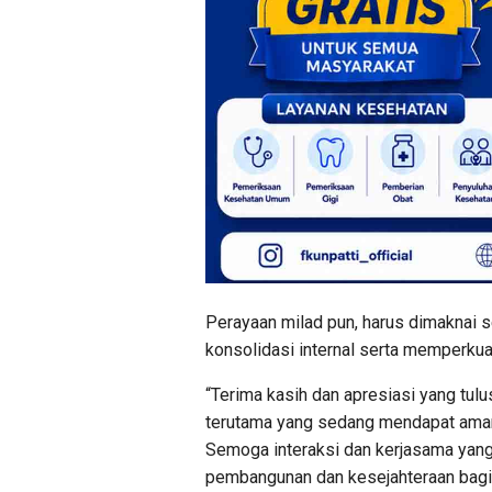
Perayaan milad pun, harus dimaknai
konsolidasi internal serta memperku
“Terima kasih dan apresiasi yang tul
terutama yang sedang mendapat aman
Semoga interaksi dan kerjasama yang
pembangunan dan kesejahteraan bagi 