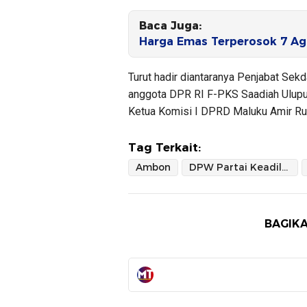
Baca Juga:
Harga Emas Terperosok 7 Ag
Turut hadir diantaranya Penjabat Sek
anggota DPR RI F-PKS Saadiah Uluput
Ketua Komisi I DPRD Maluku Amir Ru
Tag Terkait:
Ambon
DPW Partai Keadilan Sejahtera Maluku
BAGIKA