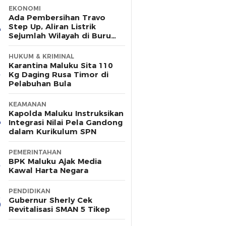
EKONOMI
Ada Pembersihan Travo
Step Up, Aliran Listrik
Sejumlah Wilayah di Buru
Padam Sementara
HUKUM & KRIMINAL
Karantina Maluku Sita 110
Kg Daging Rusa Timor di
Pelabuhan Bula
KEAMANAN
Kapolda Maluku Instruksikan
Integrasi Nilai Pela Gandong
dalam Kurikulum SPN
PEMERINTAHAN
BPK Maluku Ajak Media
Kawal Harta Negara
PENDIDIKAN
Gubernur Sherly Cek
Revitalisasi SMAN 5 Tikep