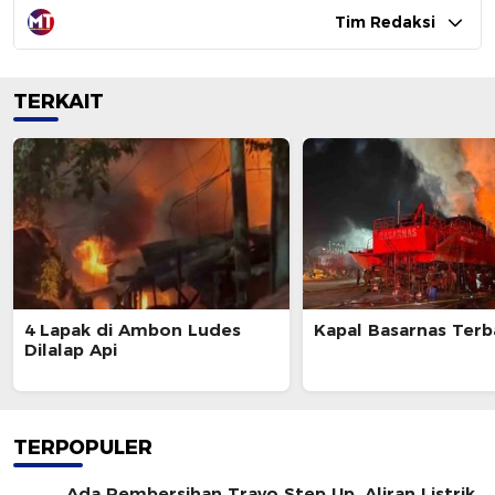
Tim Redaksi
TERKAIT
4 Lapak di Ambon Ludes
Kapal Basarnas Terb
Dilalap Api
TERPOPULER
Ada Pembersihan Travo Step Up, Aliran Listrik