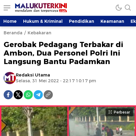
Home
Hukum & Kriminal
Pendidikan
Keamanan
E
Beranda
Kebakaran
Gerobak Pedagang Terbakar di
Ambon, Dua Personel Polri Ini
Langsung Bantu Padamkan
Redaksi Utama
Selasa, 31 Mei 2022 - 22:17 10:17 pm
Perbesar