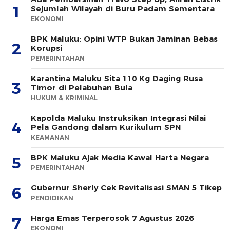
1
Sejumlah Wilayah di Buru Padam Sementara
EKONOMI
BPK Maluku: Opini WTP Bukan Jaminan Bebas
2
Korupsi
PEMERINTAHAN
Karantina Maluku Sita 110 Kg Daging Rusa
3
Timor di Pelabuhan Bula
HUKUM & KRIMINAL
Kapolda Maluku Instruksikan Integrasi Nilai
4
Pela Gandong dalam Kurikulum SPN
KEAMANAN
BPK Maluku Ajak Media Kawal Harta Negara
5
PEMERINTAHAN
Gubernur Sherly Cek Revitalisasi SMAN 5 Tikep
6
PENDIDIKAN
Harga Emas Terperosok 7 Agustus 2026
7
EKONOMI