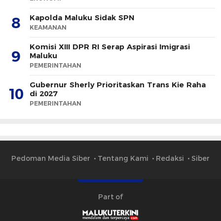
Kapolda Maluku Sidak SPN
8
KEAMANAN
Komisi XIII DPR RI Serap Aspirasi Imigrasi
9
Maluku
PEMERINTAHAN
Gubernur Sherly Prioritaskan Trans Kie Raha
10
di 2027
PEMERINTAHAN
Pedoman Media Siber
Tentang Kami
Redaksi
Siber
Part of