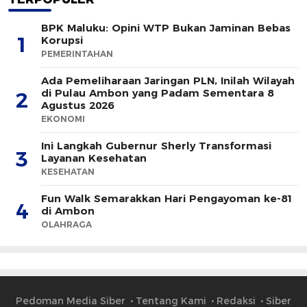
BPK Maluku: Opini WTP Bukan Jaminan Bebas
1
Korupsi
PEMERINTAHAN
Ada Pemeliharaan Jaringan PLN, Inilah Wilayah
di Pulau Ambon yang Padam Sementara 8
2
Agustus 2026
EKONOMI
Ini Langkah Gubernur Sherly Transformasi
3
Layanan Kesehatan
KESEHATAN
Fun Walk Semarakkan Hari Pengayoman ke-81
4
di Ambon
OLAHRAGA
Pedoman Media Siber
Tentang Kami
Redaksi
Siber