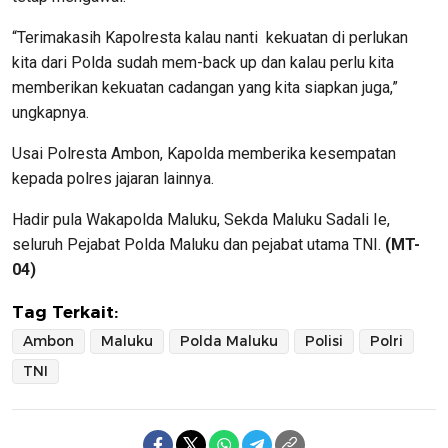
“Terimakasih Kapolresta kalau nanti kekuatan di perlukan
kita dari Polda sudah mem-back up dan kalau perlu kita
memberikan kekuatan cadangan yang kita siapkan juga,”
ungkapnya.
Usai Polresta Ambon, Kapolda memberika kesempatan
kepada polres jajaran lainnya.
Hadir pula Wakapolda Maluku, Sekda Maluku Sadali Ie,
seluruh Pejabat Polda Maluku dan pejabat utama TNI.
(MT-
04)
Tag Terkait:
Ambon
Maluku
Polda Maluku
Polisi
Polri
TNI