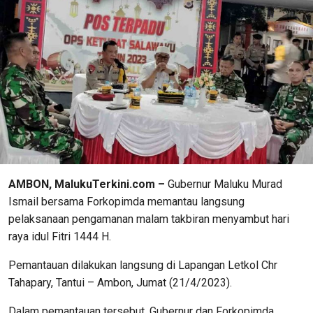
AMBON, MalukuTerkini.com –
Gubernur Maluku Murad
Ismail bersama Forkopimda memantau langsung
pelaksanaan pengamanan malam takbiran menyambut hari
raya idul Fitri 1444 H.
Pemantauan dilakukan langsung di Lapangan Letkol Chr
Tahapary, Tantui – Ambon, Jumat (21/4/2023).
Dalam pemantauan tersebut, Gubernur dan Forkopimda