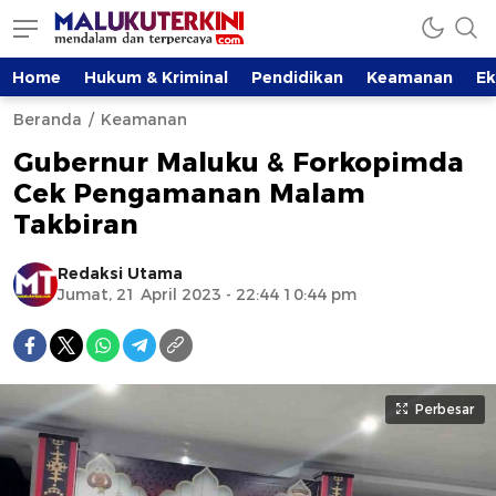
Home
Hukum & Kriminal
Pendidikan
Keamanan
E
Beranda
Keamanan
Gubernur Maluku & Forkopimda
Cek Pengamanan Malam
Takbiran
Redaksi Utama
Jumat, 21 April 2023 - 22:44 10:44 pm
Perbesar