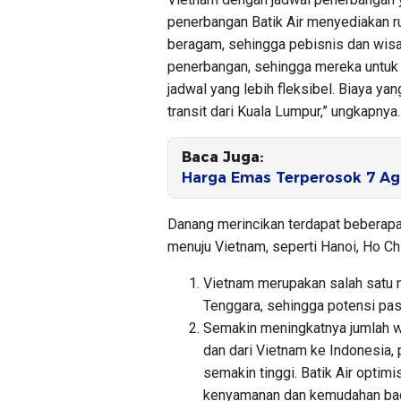
penerbangan Batik Air menyediakan r
beragam, sehingga pebisnis dan wisat
penerbangan, sehingga mereka untuk
jadwal yang lebih fleksibel. Biaya ya
transit dari Kuala Lumpur,” ungkapnya.
Baca Juga:
Harga Emas Terperosok 7 Ag
Danang merincikan terdapat beberap
menuju Vietnam, seperti Hanoi, Ho Ch
Vietnam merupakan salah satu 
Tenggara, sehingga potensi pas
Semakin meningkatnya jumlah w
dan dari Vietnam ke Indonesia,
semakin tinggi. Batik Air opti
kenyamanan dan kemudahan bagi