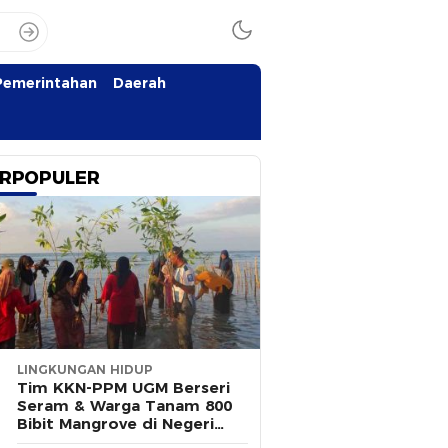
Pemerintahan
Daerah
RPOPULER
LINGKUNGAN HIDUP
Tim KKN-PPM UGM Berseri
Seram & Warga Tanam 800
Bibit Mangrove di Negeri
Wailulu