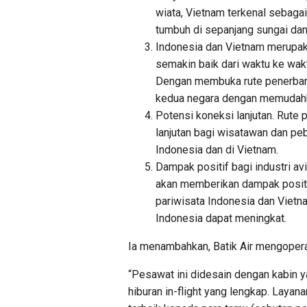
wiata, Vietnam terkenal sebaga
tumbuh di sepanjang sungai dan 
Indonesia dan Vietnam merupaka
semakin baik dari waktu ke wakt
Dengan membuka rute penerban
kedua negara dengan memudahka
Potensi koneksi lanjutan. Rute
lanjutan bagi wisatawan dan peb
Indonesia dan di Vietnam.
Dampak positif bagi industri av
akan memberikan dampak positi
pariwisata Indonesia dan Vietn
Indonesia dapat meningkat.
Ia menambahkan, Batik Air mengoper
“Pesawat ini didesain dengan kabin y
hiburan in-flight yang lengkap. Laya