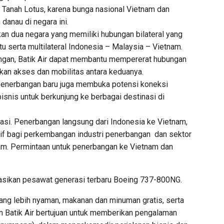
i Tanah Lotus, karena bunga nasional Vietnam dan
danau di negara ini.
n dua negara yang memiliki hubungan bilateral yang
u serta multilateral Indonesia – Malaysia – Vietnam.
gan, Batik Air dapat membantu mempererat hubungan
n akses dan mobilitas antara keduanya.
 penerbangan baru juga membuka potensi koneksi
isnis untuk berkunjung ke berbagai destinasi di
iasi. Penerbangan langsung dari Indonesia ke Vietnam,
f bagi perkembangan industri penerbangan dan sektor
am. Permintaan untuk penerbangan ke Vietnam dan
asikan pesawat generasi terbaru Boeing 737-800NG.
ang lebih nyaman, makanan dan minuman gratis, serta
nan Batik Air bertujuan untuk memberikan pengalaman