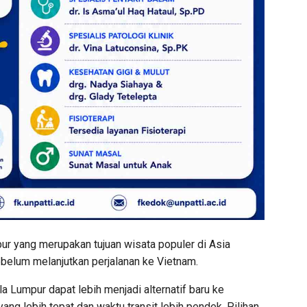
r yang merupakan tujuan wisata populer di Asia
belum melanjutkan perjalanan ke Vietnam.
a Lumpur dapat lebih menjadi alternatif baru ke
ng lebih tepat dan waktu transit lebih pendek. Pilihan