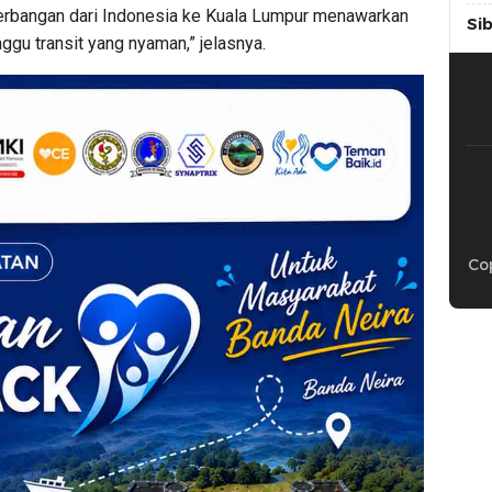
nerbangan dari Indonesia ke Kuala Lumpur menawarkan
Si
gu transit yang nyaman,” jelasnya.
Cop