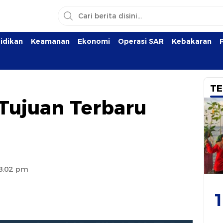
idikan
Keamanan
Ekonomi
Operasi SAR
Kebakaran
TE
 Tujuan Terbaru
 8:02 pm
1