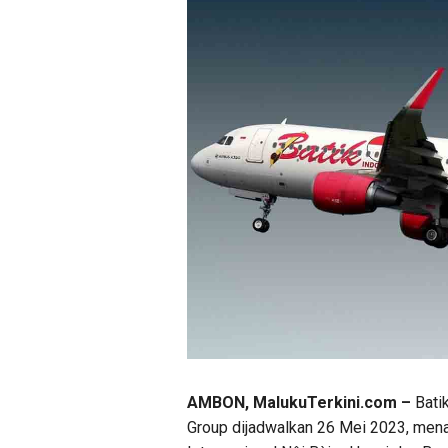
AMBON, MalukuTerkini.com –
Batik
Group dijadwalkan 26 Mei 2023, mena