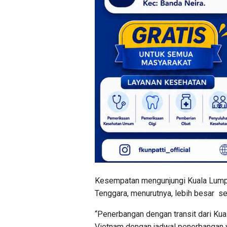
Kesempatan mengunjungi Kuala Lumpu
Tenggara, menurutnya, lebih besar se
“Penerbangan dengan transit dari Kual
Vietnam dengan jadwal penerbangan ya