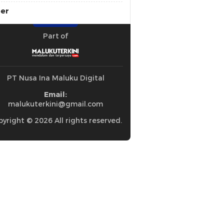
ber
Part of
PT Nusa Ina Maluku Digital
Email:
malukuterkini@gmail.com
yright © 2026 All rights reserved.