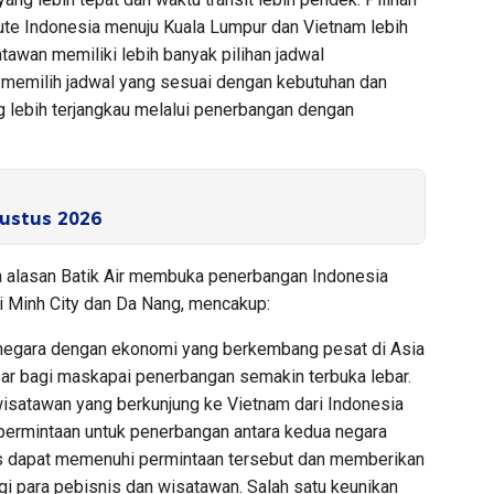
ute Indonesia menuju Kuala Lumpur dan Vietnam lebih
awan memiliki lebih banyak pilihan jadwal
 memilih jadwal yang sesuai dengan kebutuhan dan
ng lebih terjangkau melalui penerbangan dengan
ustus 2026
a alasan Batik Air membuka penerbangan Indonesia
i Minh City dan Da Nang, mencakup:
negara dengan ekonomi yang berkembang pesat di Asia
ar bagi maskapai penerbangan semakin terbuka lebar.
isatawan yang berkunjung ke Vietnam dari Indonesia
 permintaan untuk penerbangan antara kedua negara
mis dapat memenuhi permintaan tersebut dan memberikan
 para pebisnis dan wisatawan. Salah satu keunikan