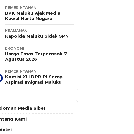
PEMERINTAHAN
BPK Maluku Ajak Media
Kawal Harta Negara
KEAMANAN
Kapolda Maluku Sidak SPN
EKONOMI
Harga Emas Terperosok 7
Agustus 2026
PEMERINTAHAN
0
Komisi XIII DPR RI Serap
Aspirasi Imigrasi Maluku
doman Media Siber
ntang Kami
daksi