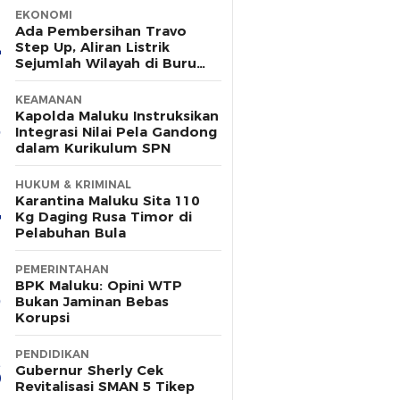
EKONOMI
Ada Pembersihan Travo
Step Up, Aliran Listrik
Sejumlah Wilayah di Buru
Padam Sementara
KEAMANAN
Kapolda Maluku Instruksikan
Integrasi Nilai Pela Gandong
dalam Kurikulum SPN
HUKUM & KRIMINAL
Karantina Maluku Sita 110
Kg Daging Rusa Timor di
Pelabuhan Bula
PEMERINTAHAN
BPK Maluku: Opini WTP
Bukan Jaminan Bebas
Korupsi
PENDIDIKAN
Gubernur Sherly Cek
Revitalisasi SMAN 5 Tikep