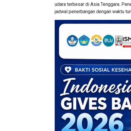
udara terbesar di Asia Tenggara. Pe
jadwal penerbangan dengan waktu tung