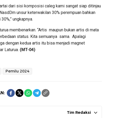
artai dari sisi komposisi caleg kami sangat siap ditinjau
ai NasdDm unsur keterwakilan 30% perempuan bahkan
i 30%,” ungkapnya.
aturua membenarkan. “Artis maupun bukan artis di mata
rbedaan status. Kita semuanya sama. Apalagi
a dengan kedua artis itu bisa menjadi magnet
ar Laturua.
(MT-04)
Pemilu 2024
N:
Tim Redaksi