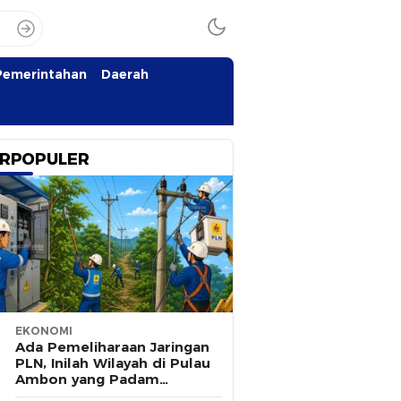
Pemerintahan
Daerah
RPOPULER
EKONOMI
Ada Pemeliharaan Jaringan
PLN, Inilah Wilayah di Pulau
Ambon yang Padam
Sementara 8 Agustus 2026