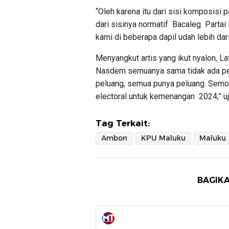
“Oleh karena itu dari sisi komposisi p
dari sisinya normatif Bacaleg Part
kami di beberapa dapil udah lebih dar
Menyangkut artis yang ikut nyalon, L
Nasdem semuanya sama tidak ada pe
peluang, semua punya peluang. Semog
electoral untuk kemenangan 2024,” uj
Tag Terkait:
Ambon
KPU Maluku
Maluku
BAGIKA