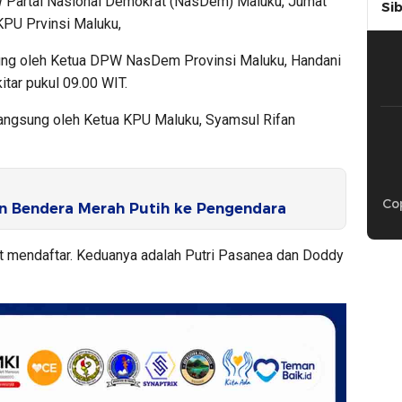
Partai Nasional Demokrat (NasDem) Maluku, Jumat
Si
KPU Prvinsi Maluku,
ng oleh Ketua DPW NasDem Provinsi Maluku, Handani
itar pukul 09.00 WIT.
gsung oleh Ketua KPU Maluku, Syamsul Rifan
Cop
n Bendera Merah Putih ke Pengendara
t mendaftar. Keduanya adalah Putri Pasanea dan Doddy