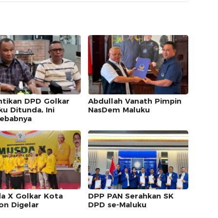
ntikan DPD Golkar
Abdullah Vanath Pimpin
u Ditunda, Ini
NasDem Maluku
ebabnya
a X Golkar Kota
DPP PAN Serahkan SK
n Digelar
DPD se-Maluku