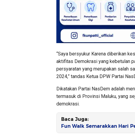
“Saya bersyukur Karena diberikan k
aktifitas Demokrasi yang kebetulan p
persyaratan yang merupakan salah s
2024,” tandas Ketua DPW Partai Nas
Dikatakan Partai NasDem adalah meru
termasuk di Provinsi Maluku, yang s
demokrasi.
Baca Juga:
Fun Walk Semarakkan Hari 