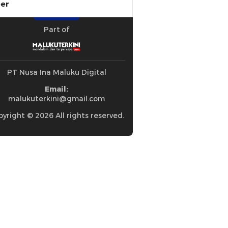
ber
Part of
PT Nusa Ina Maluku Digital
Email:
malukuterkini@gmail.com
yright © 2026 All rights reserved.