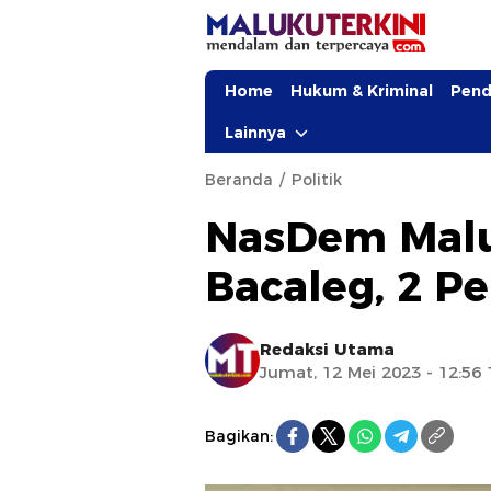
Home
Hukum & Kriminal
Pend
Lainnya
Beranda
Politik
NasDem Malu
Bacaleg, 2 P
Redaksi Utama
Jumat, 12 Mei 2023 - 12:56
Bagikan: