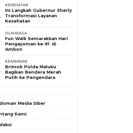
KESEHATAN
Ini Langkah Gubernur Sherly
Transformasi Layanan
Kesehatan
OLAHRAGA
Fun Walk Semarakkan Hari
Pengayoman ke-81 di
Ambon
KEAMANAN
Brimob Polda Maluku
Bagikan Bendera Merah
Putih ke Pengendara
doman Media Siber
ntang Kami
daksi