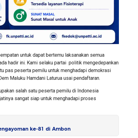
esempatan untuk dapat bertemu laksanakan semua
ada hadir ini. Kami selaku partai politik mengedepankan
atu pas peserta pemilu untuk menghadapi demokrasi
Dem Maluku Hamdani Laturua usai pendaftaran.
pakan salah satu peserta pemilu di Indonesia
ejatinya sangat siap untuk menghadapi proses
Pengayoman ke-81 di Ambon