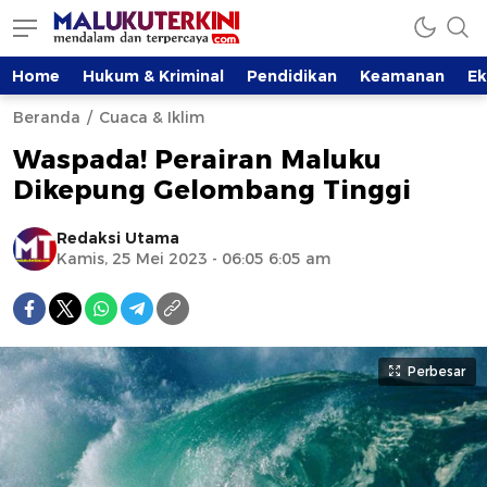
Home
Hukum & Kriminal
Pendidikan
Keamanan
E
Beranda
Cuaca & Iklim
Waspada! Perairan Maluku
Dikepung Gelombang Tinggi
Redaksi Utama
Kamis, 25 Mei 2023 - 06:05 6:05 am
Perbesar