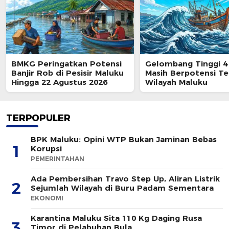
BMKG Peringatkan Potensi
Gelombang Tinggi 4
Banjir Rob di Pesisir Maluku
Masih Berpotensi Te
Hingga 22 Agustus 2026
Wilayah Maluku
TERPOPULER
BPK Maluku: Opini WTP Bukan Jaminan Bebas
1
Korupsi
PEMERINTAHAN
Ada Pembersihan Travo Step Up, Aliran Listrik
2
Sejumlah Wilayah di Buru Padam Sementara
EKONOMI
Karantina Maluku Sita 110 Kg Daging Rusa
3
Timor di Pelabuhan Bula