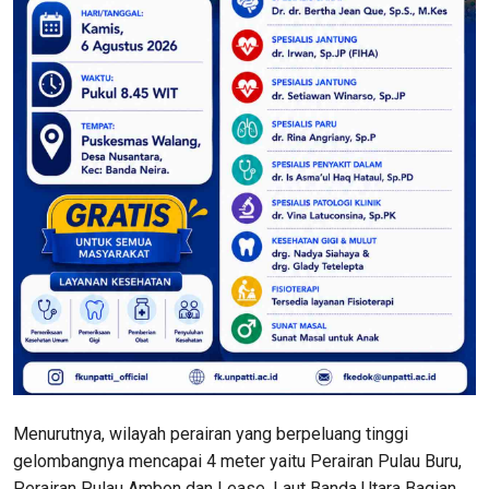
Menurutnya, wilayah perairan yang berpeluang tinggi
gelombangnya mencapai 4 meter yaitu Perairan Pulau Buru,
Perairan Pulau Ambon dan Lease, Laut Banda Utara Bagian