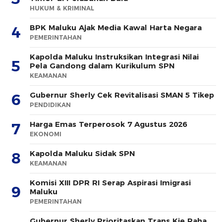
HUKUM & KRIMINAL
BPK Maluku Ajak Media Kawal Harta Negara
4
PEMERINTAHAN
Kapolda Maluku Instruksikan Integrasi Nilai
5
Pela Gandong dalam Kurikulum SPN
KEAMANAN
Gubernur Sherly Cek Revitalisasi SMAN 5 Tikep
6
PENDIDIKAN
Harga Emas Terperosok 7 Agustus 2026
7
EKONOMI
Kapolda Maluku Sidak SPN
8
KEAMANAN
Komisi XIII DPR RI Serap Aspirasi Imigrasi
9
Maluku
PEMERINTAHAN
Gubernur Sherly Prioritaskan Trans Kie Raha