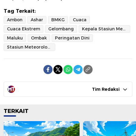
Tag Terkait:
Ambon
Ashar
BMKG
Cuaca
Cuaca Ekstrem
Gelombang
Kepala Stasiun Meteorologi Maritim Ambon
Maluku
Ombak
Peringatan Dini
Stasiun Meteorologi Maritim Ambon
Tim Redaksi
TERKAIT