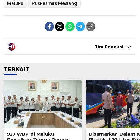
Maluku
Puskesmas Mesiang
Tim Redaksi
TERKAIT
927 WBP di Maluku
Disamarkan Dalam 
Diusulkan Terima Remisi
Plastik, 170 Liter So