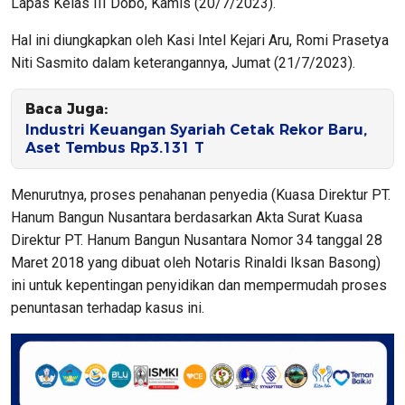
Lapas Kelas III Dobo, Kamis (20/7/2023).
Hal ini diungkapkan oleh Kasi Intel Kejari Aru, Romi Prasetya
Niti Sasmito dalam keterangannya, Jumat (21/7/2023).
Baca Juga:
Industri Keuangan Syariah Cetak Rekor Baru,
Aset Tembus Rp3.131 T
Menurutnya, proses penahanan penyedia (Kuasa Direktur PT.
Hanum Bangun Nusantara berdasarkan Akta Surat Kuasa
Direktur PT. Hanum Bangun Nusantara Nomor 34 tanggal 28
Maret 2018 yang dibuat oleh Notaris Rinaldi Iksan Basong)
ini untuk kepentingan penyidikan dan mempermudah proses
penuntasan terhadap kasus ini.