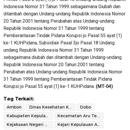
Indonesia Nomor 31 Tahun 1999 sebagaimana Giubah dan
ditambah dengan Undang-undang Republik Indonesia Nomor
20 Tahun 2001 tentang Perubahan atas Undang-undang
Republik Indonesia Nomor 31 Tahun 1999 tentang
Pemberantasan Tindak Pidana Korupsi jo Pasal 55 ayat (1)
ke-1 KUHPidana, Subsidiair Pasal 3jo Pasal 18 Undang
undang Republik Indonesia Nomor 31 Tahun 1999
sebagaimana diubah dan ditambah dengan Undang-undang
Republik Indonesia Nomor 20 Tahun 2001 tentang
Perubahan atas Undang-undang Republik Indonesia Nomor
31 Tahun 1999 tentang Pemberantasan Tindak Pidana
Korupsi jo Pasal 55 ayat (1) ke-1 KUHPidana.
(MT-04)
Tag Terkait:
Ambon
Dinas Kesehatan Kabupaten Kepulauan Aru
Dobo
Kabupaten Kepulauan Aru
Kecamatan Aru Tengah Selatan
Kejaksaan Negeri Kepulauan Aru
Kejari Kepulauan Aru