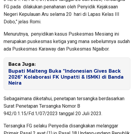
FG pada dilakukan penahanan oleh Penyidik Kejaksaan
Negeri Kepulauan Aru selama 20 hari di Lapas Kelas III
Dobo,” jelas Romi.
Menurutnya, penyidikan kasus Puskesmas Mesiang ini
merupakan puskesmas ketiga yang mana sebelumnya sudah
ada Puskesmas Karaway dan Puskesmas Ngaibor.
Baca Juga:
Bupati Malteng Buka “Indonesian Gives Back
2026” Kolaborasi FK Unpatti & ISMKI di Banda
Neira
Sebagaimana diketahui, penetapan tersangka berdasarkan
Surat Penetapan Tersangka Nomor B
942/0.1.15/Fd.1/07/2023 tanggal 20 Juli 2023.
Tersangka FG selaku Penyedia disangkakan melanggar
Primair Pasal 2 ayat (1) jo Pasal 18 Undang-undang Republik