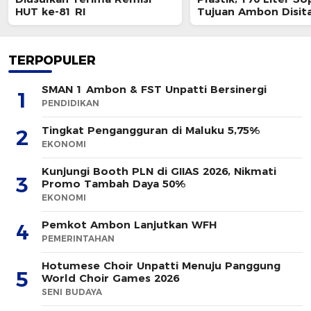
HUT ke-81 RI
Tujuan Ambon Disita
TERPOPULER
SMAN 1 Ambon & FST Unpatti Bersinergi
1
PENDIDIKAN
Tingkat Pengangguran di Maluku 5,75%
2
EKONOMI
Kunjungi Booth PLN di GIIAS 2026, Nikmati
3
Promo Tambah Daya 50%
EKONOMI
Pemkot Ambon Lanjutkan WFH
4
PEMERINTAHAN
Hotumese Choir Unpatti Menuju Panggung
5
World Choir Games 2026
SENI BUDAYA