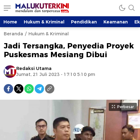
Home
Hukum & Kriminal
Pendidikan
Keamanan
E
Beranda
Hukum & Kriminal
Jadi Tersangka, Penyedia Proyek
Puskesmas Mesiang Dibui
Redaksi Utama
Jumat, 21 Juli 2023 - 17:10 5:10 pm
Perbesar