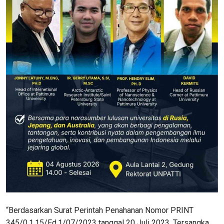
“Berdasarkan Surat Perintah Penahanan Nomor PRINT
345/0.1.15/Fd.1/07/2023 tanggal 20 Juli 2023, Tersangka