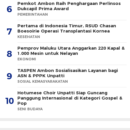
Pemkot Ambon Raih Penghargaan Perlinsos
6
Dukcapil Prima Award
PEMERINTAHAN
Pertama di Indonesia Timur, RSUD Chasan
7
Boesoirie Operasi Transplantasi Kornea
KESEHATAN
Pemprov Maluku Utara Anggarkan 220 Kapal &
8
1.000 Mesin untuk Nelayan
EKONOMI
TASPEN Ambon Sosialisasikan Layanan bagi
9
ASN & PPPK Unpatti
SOSIAL KEMASYARAKATAN
Hotumese Choir Unpatti Siap Guncang
Panggung Internasional di Kategori Gospel &
10
Pop
SENI BUDAYA