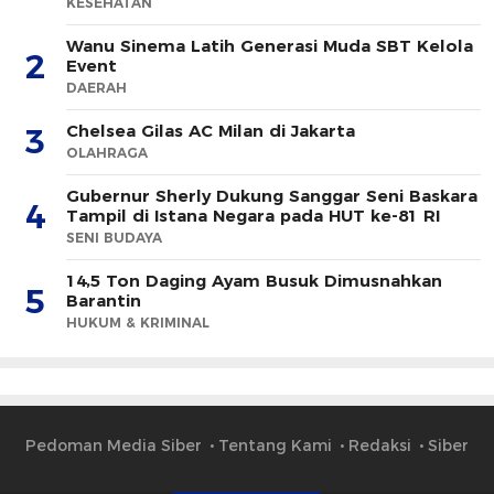
KESEHATAN
Wanu Sinema Latih Generasi Muda SBT Kelola
2
Event
DAERAH
Chelsea Gilas AC Milan di Jakarta
3
OLAHRAGA
Gubernur Sherly Dukung Sanggar Seni Baskara
4
Tampil di Istana Negara pada HUT ke-81 RI
SENI BUDAYA
14,5 Ton Daging Ayam Busuk Dimusnahkan
5
Barantin
HUKUM & KRIMINAL
Pedoman Media Siber
Tentang Kami
Redaksi
Siber