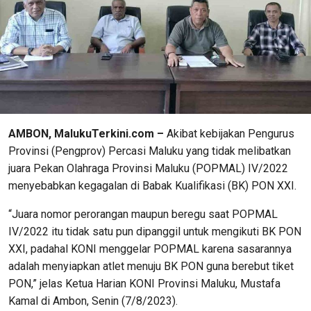
AMBON, MalukuTerkini.com –
Akibat kebijakan Pengurus
Provinsi (Pengprov) Percasi Maluku yang tidak melibatkan
juara Pekan Olahraga Provinsi Maluku (POPMAL) IV/2022
menyebabkan kegagalan di Babak Kualifikasi (BK) PON XXI.
“Juara nomor perorangan maupun beregu saat POPMAL
IV/2022 itu tidak satu pun dipanggil untuk mengikuti BK PON
XXI, padahal KONI menggelar POPMAL karena sasarannya
adalah menyiapkan atlet menuju BK PON guna berebut tiket
PON,” jelas Ketua Harian KONI Provinsi Maluku, Mustafa
Kamal di Ambon, Senin (7/8/2023).