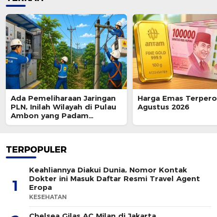
Ada Pemeliharaan Jaringan
Harga Emas Terpero
PLN, Inilah Wilayah di Pulau
Agustus 2026
Ambon yang Padam
Sementara 8 Agustus 2026
TERPOPULER
Keahliannya Diakui Dunia, Nomor Kontak
Dokter ini Masuk Daftar Resmi Travel Agent
1
Eropa
KESEHATAN
Chelsea Gilas AC Milan di Jakarta