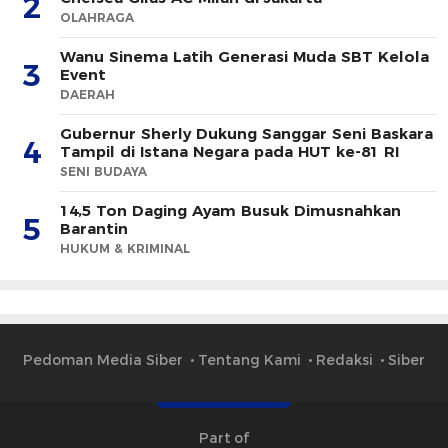
2
OLAHRAGA
Wanu Sinema Latih Generasi Muda SBT Kelola
3
Event
DAERAH
Gubernur Sherly Dukung Sanggar Seni Baskara
4
Tampil di Istana Negara pada HUT ke-81 RI
SENI BUDAYA
14,5 Ton Daging Ayam Busuk Dimusnahkan
5
Barantin
HUKUM & KRIMINAL
Pedoman Media Siber
Tentang Kami
Redaksi
Siber
Part of