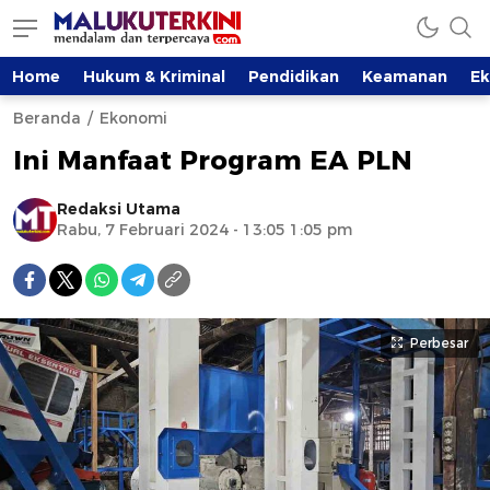
Home
Hukum & Kriminal
Pendidikan
Keamanan
E
Beranda
Ekonomi
Ini Manfaat Program EA PLN
Redaksi Utama
Rabu, 7 Februari 2024 - 13:05 1:05 pm
Perbesar