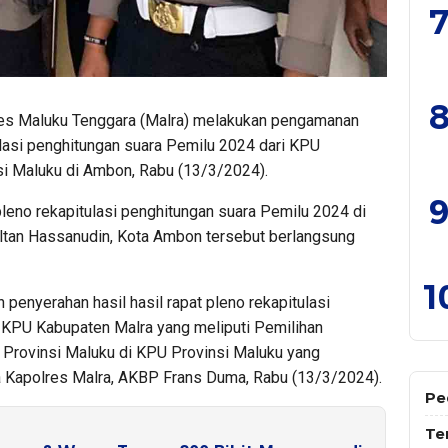
7
8
es Maluku Tenggara (Malra) melakukan pengamanan
ulasi penghitungan suara Pemilu 2024 dari KPU
i Maluku di Ambon, Rabu (13/3/2024).
9
leno rekapitulasi penghitungan suara Pemilu 2024 di
ultan Hassanudin, Kota Ambon tersebut berlangsung
1
enyerahan hasil hasil rapat pleno rekapitulasi
 KPU Kabupaten Malra yang meliputi Pemilihan
Provinsi Maluku di KPU Provinsi Maluku yang
a Kapolres Malra, AKBP Frans Duma, Rabu (13/3/2024).
Pe
Te