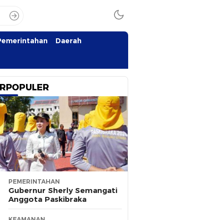
Pemerintahan
Daerah
RPOPULER
PEMERINTAHAN
Gubernur Sherly Semangati
Anggota Paskibraka
KEAMANAN