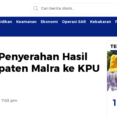
idikan
Keamanan
Ekonomi
Operasi SAR
Kebakaran
TE
 Penyerahan Hasil
paten Malra ke KPU
1
3 7:03 pm