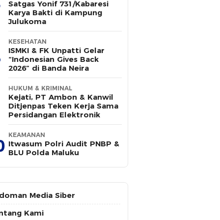
Satgas Yonif 731/Kabaresi
Karya Bakti di Kampung
Julukoma
KESEHATAN
ISMKI & FK Unpatti Gelar
“Indonesian Gives Back
2026” di Banda Neira
HUKUM & KRIMINAL
Kejati, PT Ambon & Kanwil
Ditjenpas Teken Kerja Sama
Persidangan Elektronik
KEAMANAN
0
Itwasum Polri Audit PNBP &
BLU Polda Maluku
doman Media Siber
ntang Kami