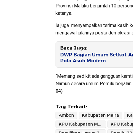
Provinsi Maluku berjumlah 10 persone
katanya.
Ia juga menyampaikan terima kasih k
mengawal jalannya pesta demokrasi 
Baca Juga:
DWP Bagian Umum Setkot Am
Pola Asuh Modern
“Memang sedikit ada gangguan kamti
Namun secara umum Pemilu berjalan a
04)
Tag Terkait:
Ambon
Kabupaten Malra
KPU Kabupaten Malra