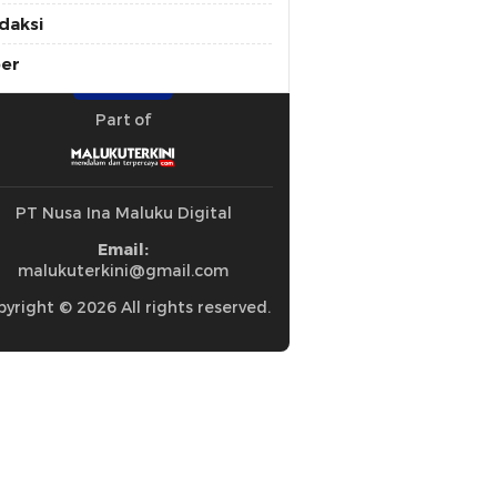
daksi
ber
Part of
PT Nusa Ina Maluku Digital
Email:
malukuterkini@gmail.com
yright © 2026 All rights reserved.