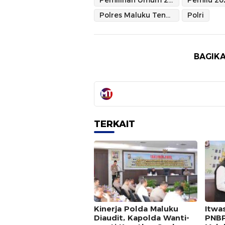
Pemilihan Umum 2024
Pemilu 20
Polres Maluku Tenggara
Polri
BAGIKA
TERKAIT
Kinerja Polda Maluku
Itwa
Diaudit, Kapolda Wanti-
PNBP