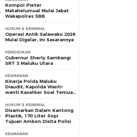
Kompol Pieter
Matahelumual Mulai Jabat
Wakapolres SBB
HUKUM & KRIMINAL
Operasi Antik Salawaku 2026
Mulai Digelar, Ini Sasarannya
PENDIDIKAN
Gubernur Sherly Sambangi
SRT 3 Maluku Utara
KEAMANAN
Kinerja Polda Maluku
Diaudit, Kapolda Wanti-
wanti Kasatker Soal Temuan
Berulang
HUKUM & KRIMINAL
Disamarkan Dalam Kantong
Plastik, 170 Liter Sopi
Tujuan Ambon Disita Polisi
KEAMANAN