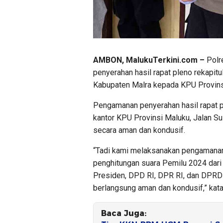
AMBON, MalukuTerkini.com –
Polr
penyerahan hasil rapat pleno rekapit
Kabupaten Malra kepada KPU Provins
Pengamanan penyerahan hasil rapat p
kantor KPU Provinsi Maluku, Jalan S
secara aman dan kondusif.
“Tadi kami melaksanakan pengamanan p
penghitungan suara Pemilu 2024 dari
Presiden, DPD RI, DPR RI, dan DPRD 
berlangsung aman dan kondusif,” kat
Baca Juga: