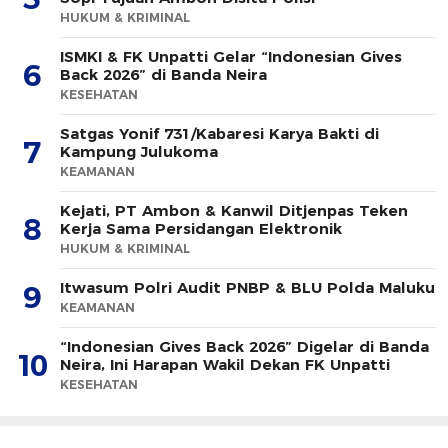
HUKUM & KRIMINAL
ISMKI & FK Unpatti Gelar “Indonesian Gives
6
Back 2026” di Banda Neira
KESEHATAN
Satgas Yonif 731/Kabaresi Karya Bakti di
7
Kampung Julukoma
KEAMANAN
Kejati, PT Ambon & Kanwil Ditjenpas Teken
8
Kerja Sama Persidangan Elektronik
HUKUM & KRIMINAL
Itwasum Polri Audit PNBP & BLU Polda Maluku
9
KEAMANAN
“Indonesian Gives Back 2026” Digelar di Banda
10
Neira, Ini Harapan Wakil Dekan FK Unpatti
KESEHATAN