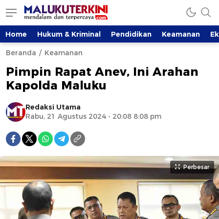
Home
Hukum & Kriminal
Pendidikan
Keamanan
E
Beranda
Keamanan
Pimpin Rapat Anev, Ini Arahan
Kapolda Maluku
Redaksi Utama
Rabu, 21 Agustus 2024 - 20:08 8:08 pm
Perbesar