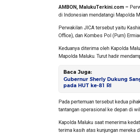
AMBON, MalukuTerkini.com –
Perwa
di Indonesian mendatangi Mapolda Ma
Perwakilan JICA tersebut yaitu Kashi
Office), dan Kombes Pol (Purn) Ermiad
Keduanya diterima oleh Kapolda Malu
Mapolda Maluku. Turut hadir mendamp
Baca Juga:
Gubernur Sherly Dukung Sang
pada HUT ke-81 RI
Pada pertemuan tersebut kedua piha
tantangan operasional ke depan di wi
Kapolda Maluku saat menerima kedat
terima kasih atas kunjungan mereka 