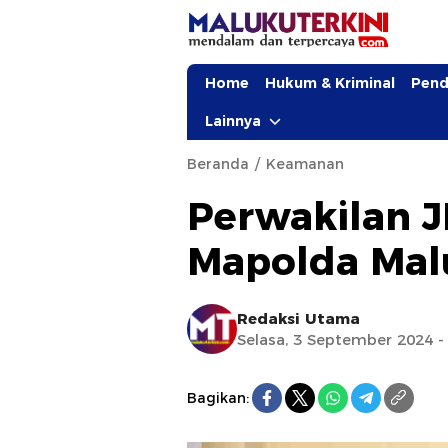
Home
Hukum & Kriminal
Pend
Lainnya
Beranda
Keamanan
Perwakilan J
Mapolda Mal
Redaksi Utama
Selasa, 3 September 2024 -
Bagikan: