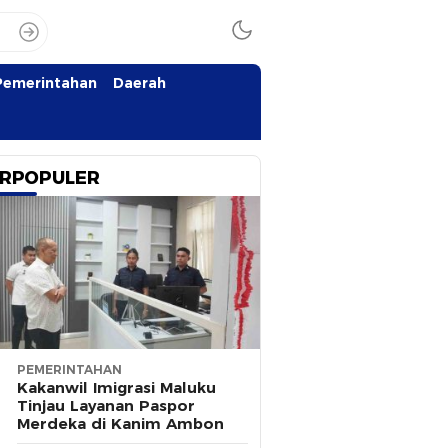
Pemerintahan
Daerah
RPOPULER
PEMERINTAHAN
Kakanwil Imigrasi Maluku
Tinjau Layanan Paspor
Merdeka di Kanim Ambon