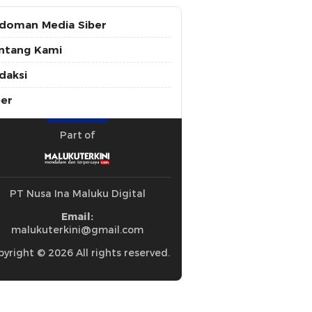
doman Media Siber
ntang Kami
daksi
ber
Part of
PT Nusa Ina Maluku Digital
Email:
malukuterkini@gmail.com
yright © 2026 All rights reserved.