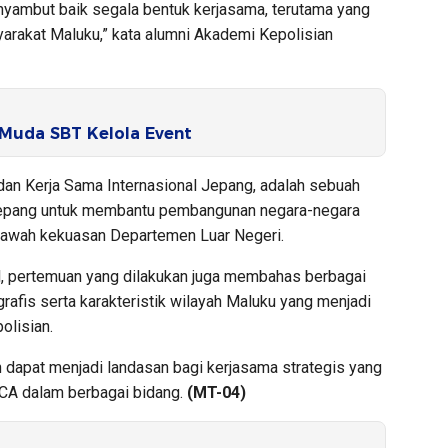
nyambut baik segala bentuk kerjasama, terutama yang
rakat Maluku,” kata alumni Akademi Kepolisian
 Muda SBT Kelola Event
dan Kerja Sama Internasional Jepang, adalah sebuah
Jepang untuk membantu pembangunan negara-negara
bawah kekuasan Departemen Luar Negeri.
l, pertemuan yang dilakukan juga membahas berbagai
grafis serta karakteristik wilayah Maluku yang menjadi
olisian.
 dapat menjadi landasan bagi kerjasama strategis yang
ICA dalam berbagai bidang.
(MT-04)