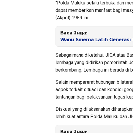
“Polda Maluku selalu terbuka dan me
dapat memberikan manfaat bagi masya
(Akpol) 1989 ini.
Baca Juga:
Wanu Sinema Latih Generasi
Sebagaimana diketahui, JICA atau Ba
lembaga yang didirikan pemerintah 
berkembang. Lembaga ini berada di 
Selain mempererat hubungan bilatera
aspek terkait situasi dan kondisi geo
tantangan bagi pelaksanaan tugas kep
Diskusi yang dilaksanakan diharapkan
lebih kuat antara Polda Maluku dan J
Baca Juga: