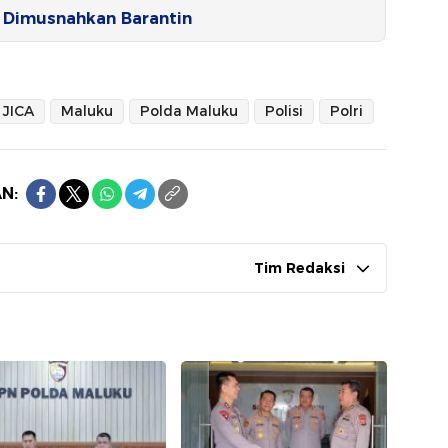
 Dimusnahkan Barantin
JICA
Maluku
Polda Maluku
Polisi
Polri
N:
Tim Redaksi