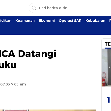
idikan
Keamanan
Ekonomi
Operasi SAR
Kebakaran
TE
ICA Datangi
uku
 07:05 7:05 am
1