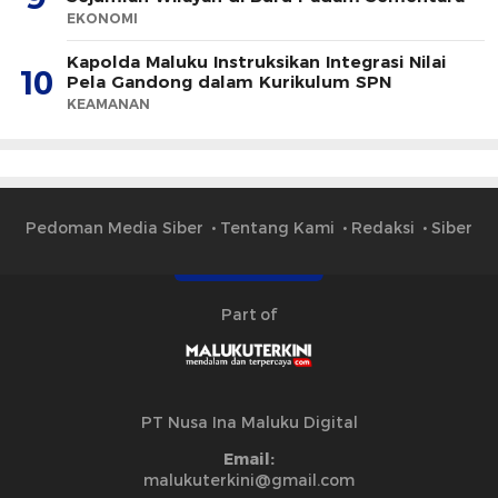
EKONOMI
Kapolda Maluku Instruksikan Integrasi Nilai
10
Pela Gandong dalam Kurikulum SPN
KEAMANAN
Pedoman Media Siber
Tentang Kami
Redaksi
Siber
Part of
PT Nusa Ina Maluku Digital
Email:
malukuterkini@gmail.com