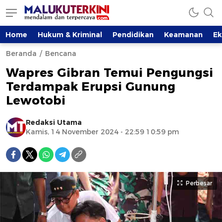
Home
Hukum & Kriminal
Pendidikan
Keamanan
E
Beranda
Bencana
Wapres Gibran Temui Pengungsi
Terdampak Erupsi Gunung
Lewotobi
Redaksi Utama
Kamis, 14 November 2024 - 22:59 10:59 pm
Perbesar