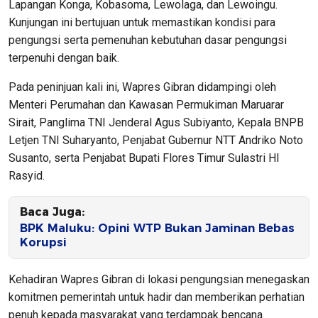
Lapangan Konga, Kobasoma, Lewolaga, dan Lewoingu.
Kunjungan ini bertujuan untuk memastikan kondisi para
pengungsi serta pemenuhan kebutuhan dasar pengungsi
terpenuhi dengan baik.
Pada peninjuan kali ini, Wapres Gibran didampingi oleh
Menteri Perumahan dan Kawasan Permukiman Maruarar
Sirait, Panglima TNI Jenderal Agus Subiyanto, Kepala BNPB
Letjen TNI Suharyanto, Penjabat Gubernur NTT Andriko Noto
Susanto, serta Penjabat Bupati Flores Timur Sulastri HI
Rasyid.
Baca Juga:
BPK Maluku: Opini WTP Bukan Jaminan Bebas
Korupsi
Kehadiran Wapres Gibran di lokasi pengungsian menegaskan
komitmen pemerintah untuk hadir dan memberikan perhatian
penuh kepada masyarakat yang terdampak bencana.