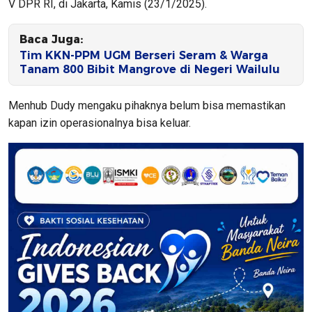
V DPR RI, di Jakarta, Kamis (23/1/2025).
Baca Juga:
Tim KKN-PPM UGM Berseri Seram & Warga
Tanam 800 Bibit Mangrove di Negeri Wailulu
Menhub Dudy mengaku pihaknya belum bisa memastikan
kapan izin operasionalnya bisa keluar.