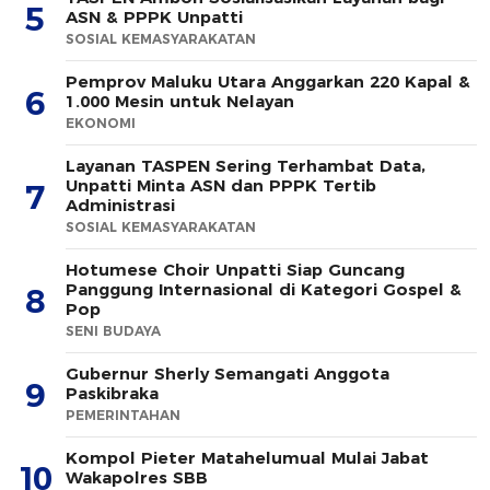
5
ASN & PPPK Unpatti
SOSIAL KEMASYARAKATAN
Pemprov Maluku Utara Anggarkan 220 Kapal &
6
1.000 Mesin untuk Nelayan
EKONOMI
Layanan TASPEN Sering Terhambat Data,
Unpatti Minta ASN dan PPPK Tertib
7
Administrasi
SOSIAL KEMASYARAKATAN
Hotumese Choir Unpatti Siap Guncang
Panggung Internasional di Kategori Gospel &
8
Pop
SENI BUDAYA
Gubernur Sherly Semangati Anggota
9
Paskibraka
PEMERINTAHAN
Kompol Pieter Matahelumual Mulai Jabat
10
Wakapolres SBB