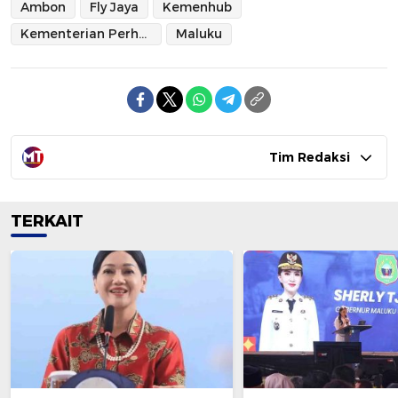
Ambon
Fly Jaya
Kemenhub
Kementerian Perhubungan
Maluku
Tim Redaksi
TERKAIT