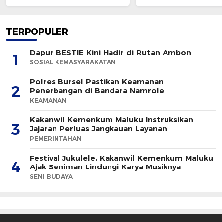
TERPOPULER
Dapur BESTIE Kini Hadir di Rutan Ambon
1
SOSIAL KEMASYARAKATAN
Polres Bursel Pastikan Keamanan
2
Penerbangan di Bandara Namrole
KEAMANAN
Kakanwil Kemenkum Maluku Instruksikan
3
Jajaran Perluas Jangkauan Layanan
PEMERINTAHAN
Festival Jukulele, Kakanwil Kemenkum Maluku
4
Ajak Seniman Lindungi Karya Musiknya
SENI BUDAYA