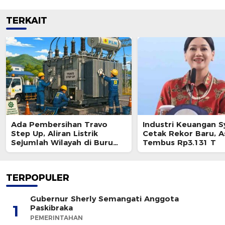
TERKAIT
Ada Pembersihan Travo
Industri Keuangan S
Step Up, Aliran Listrik
Cetak Rekor Baru, A
Sejumlah Wilayah di Buru
Tembus Rp3.131 T
Padam Sementara
TERPOPULER
Gubernur Sherly Semangati Anggota
1
Paskibraka
PEMERINTAHAN