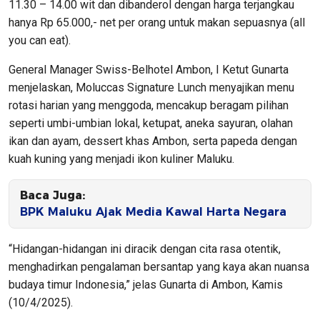
11.30 – 14.00 wit dan dibanderol dengan harga terjangkau
hanya Rp 65.000,- net per orang untuk makan sepuasnya (all
you can eat).
General Manager Swiss-Belhotel Ambon, I Ketut Gunarta
menjelaskan, Moluccas Signature Lunch menyajikan menu
rotasi harian yang menggoda, mencakup beragam pilihan
seperti umbi-umbian lokal, ketupat, aneka sayuran, olahan
ikan dan ayam, dessert khas Ambon, serta papeda dengan
kuah kuning yang menjadi ikon kuliner Maluku.
Baca Juga:
BPK Maluku Ajak Media Kawal Harta Negara
“Hidangan-hidangan ini diracik dengan cita rasa otentik,
menghadirkan pengalaman bersantap yang kaya akan nuansa
budaya timur Indonesia,” jelas Gunarta di Ambon, Kamis
(10/4/2025).