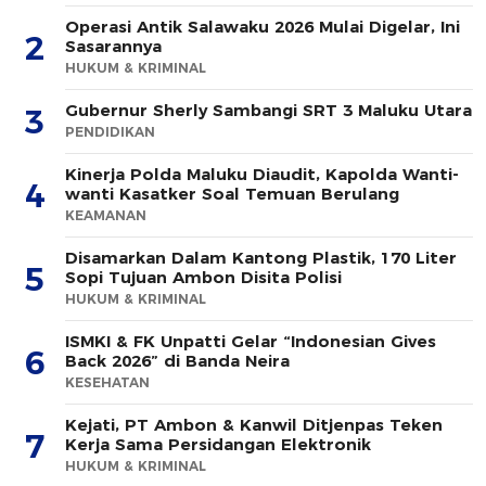
Operasi Antik Salawaku 2026 Mulai Digelar, Ini
2
Sasarannya
HUKUM & KRIMINAL
Gubernur Sherly Sambangi SRT 3 Maluku Utara
3
PENDIDIKAN
Kinerja Polda Maluku Diaudit, Kapolda Wanti-
4
wanti Kasatker Soal Temuan Berulang
KEAMANAN
Disamarkan Dalam Kantong Plastik, 170 Liter
5
Sopi Tujuan Ambon Disita Polisi
HUKUM & KRIMINAL
ISMKI & FK Unpatti Gelar “Indonesian Gives
6
Back 2026” di Banda Neira
KESEHATAN
Kejati, PT Ambon & Kanwil Ditjenpas Teken
7
Kerja Sama Persidangan Elektronik
HUKUM & KRIMINAL