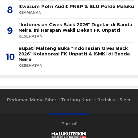
Itwasum Polri Audit PNBP & BLU Polda Maluku
8
KEAMANAN
“Indonesian Gives Back 2026” Digelar di Banda
9
Neira, Ini Harapan Wakil Dekan FK Unpatti
KESEHATAN
Bupati Malteng Buka “Indonesian Gives Back
2026” Kolaborasi FK Unpatti & ISMKI di Banda
10
Neira
KESEHATAN
Pedoman Media Siber
Tentang Kami
Redaksi
Siber
Part of