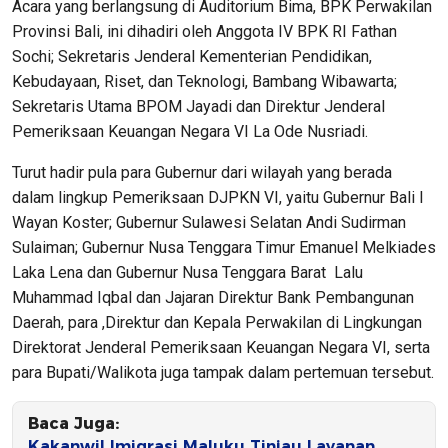
Acara yang berlangsung di Auditorium Bima, BPK Perwakilan
Provinsi Bali, ini dihadiri oleh Anggota IV BPK RI Fathan
Sochi; Sekretaris Jenderal Kementerian Pendidikan,
Kebudayaan, Riset, dan Teknologi, Bambang Wibawarta;
Sekretaris Utama BPOM Jayadi dan Direktur Jenderal
Pemeriksaan Keuangan Negara VI La Ode Nusriadi.
Turut hadir pula para Gubernur dari wilayah yang berada
dalam lingkup Pemeriksaan DJPKN VI, yaitu Gubernur Bali I
Wayan Koster; Gubernur Sulawesi Selatan Andi Sudirman
Sulaiman; Gubernur Nusa Tenggara Timur Emanuel Melkiades
Laka Lena dan Gubernur Nusa Tenggara Barat Lalu
Muhammad Iqbal dan Jajaran Direktur Bank Pembangunan
Daerah, para ,Direktur dan Kepala Perwakilan di Lingkungan
Direktorat Jenderal Pemeriksaan Keuangan Negara VI, serta
para Bupati/Walikota juga tampak dalam pertemuan tersebut.
Baca Juga:
Kakanwil Imigrasi Maluku Tinjau Layanan