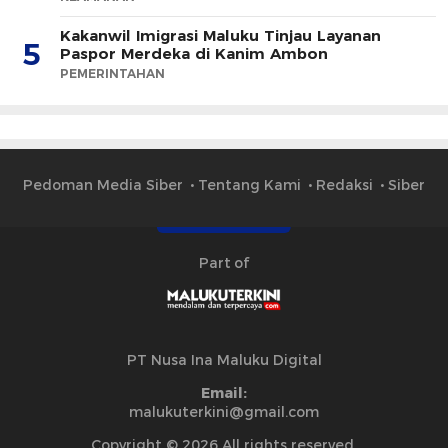
Kakanwil Imigrasi Maluku Tinjau Layanan
5
Paspor Merdeka di Kanim Ambon
PEMERINTAHAN
Pedoman Media Siber
Tentang Kami
Redaksi
Siber
Part of
PT Nusa Ina Maluku Digital
Email:
malukuterkini@gmail.com
Copyright © 2026 All rights reserved.