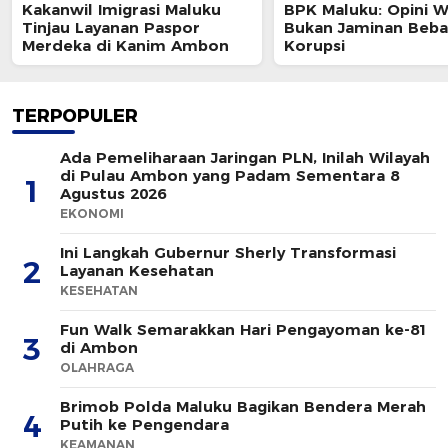
Kakanwil Imigrasi Maluku
BPK Maluku: Opini 
Tinjau Layanan Paspor
Bukan Jaminan Beba
Merdeka di Kanim Ambon
Korupsi
TERPOPULER
Ada Pemeliharaan Jaringan PLN, Inilah Wilayah
di Pulau Ambon yang Padam Sementara 8
1
Agustus 2026
EKONOMI
Ini Langkah Gubernur Sherly Transformasi
2
Layanan Kesehatan
KESEHATAN
Fun Walk Semarakkan Hari Pengayoman ke-81
3
di Ambon
OLAHRAGA
Brimob Polda Maluku Bagikan Bendera Merah
4
Putih ke Pengendara
KEAMANAN