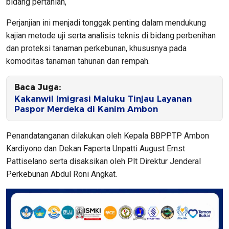
bidang pertanian,
Perjanjian ini menjadi tonggak penting dalam mendukung
kajian metode uji serta analisis teknis di bidang perbenihan
dan proteksi tanaman perkebunan, khususnya pada
komoditas tanaman tahunan dan rempah.
Baca Juga:
Kakanwil Imigrasi Maluku Tinjau Layanan
Paspor Merdeka di Kanim Ambon
Penandatanganan dilakukan oleh Kepala BBPPTP Ambon
Kardiyono dan Dekan Faperta Unpatti August Ernst
Pattiselano serta disaksikan oleh Plt Direktur Jenderal
Perkebunan Abdul Roni Angkat.