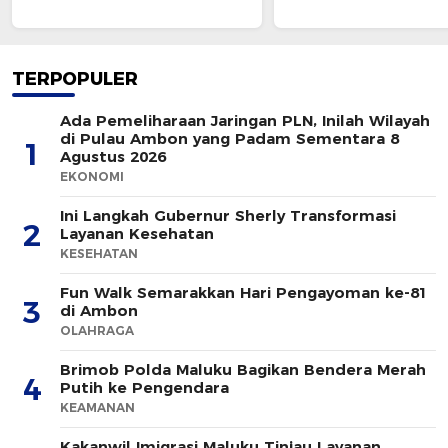
TERPOPULER
Ada Pemeliharaan Jaringan PLN, Inilah Wilayah
di Pulau Ambon yang Padam Sementara 8
1
Agustus 2026
EKONOMI
Ini Langkah Gubernur Sherly Transformasi
2
Layanan Kesehatan
KESEHATAN
Fun Walk Semarakkan Hari Pengayoman ke-81
3
di Ambon
OLAHRAGA
Brimob Polda Maluku Bagikan Bendera Merah
4
Putih ke Pengendara
KEAMANAN
Kakanwil Imigrasi Maluku Tinjau Layanan