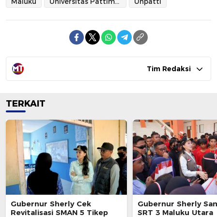
Maluku
Universitas Pattimura
Unpatti
Tim Redaksi
TERKAIT
Gubernur Sherly Cek
Gubernur Sherly Sa
Revitalisasi SMAN 5 Tikep
SRT 3 Maluku Utara