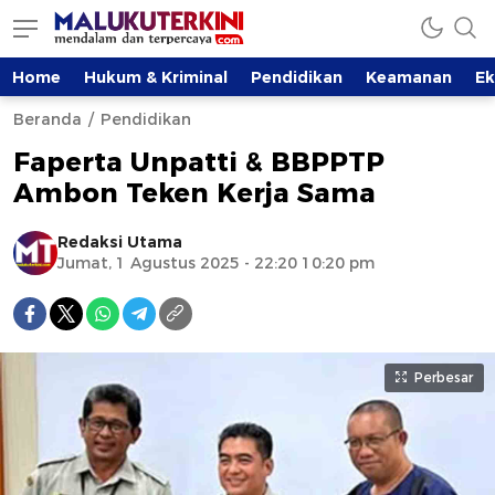
Home
Hukum & Kriminal
Pendidikan
Keamanan
E
Beranda
Pendidikan
Faperta Unpatti & BBPPTP
Ambon Teken Kerja Sama
Redaksi Utama
Jumat, 1 Agustus 2025 - 22:20 10:20 pm
Perbesar