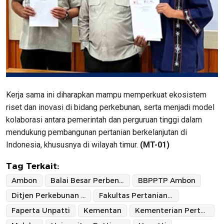
Kerja sama ini diharapkan mampu memperkuat ekosistem
riset dan inovasi di bidang perkebunan, serta menjadi model
kolaborasi antara pemerintah dan perguruan tinggi dalam
mendukung pembangunan pertanian berkelanjutan di
Indonesia, khususnya di wilayah timur.
(MT-01)
Tag Terkait:
Ambon
Balai Besar Perbenihan dan Proteksi Tanaman Perkebunan Ambon
BBPPTP Ambon
Ditjen Perkebunan Kementan
Fakultas Pertanian Universitas Pattimura
Faperta Unpatti
Kementan
Kementerian Pertanian